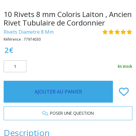
10 Rivets 8 mm Coloris Laiton , Ancien
Rivet Tubulaire de Cordonnier
Rivets Diametre 8 Mm
Référence :
77974030
2
€
En stock
AJOUTER AU PANIER
POSER UNE QUESTION
Description