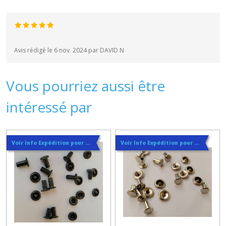
Avis rédigé le 6 nov. 2024 par DAVID N
Vous pourriez aussi être
intéressé par
Voir Info Expédition pour Régler les Frais de Port au Meilleur Prix , En haut d'ecran à Droite
Voir Info Expédition pour Régler les Frais de Port au Meilleur Prix , En haut d'ecran à Droite