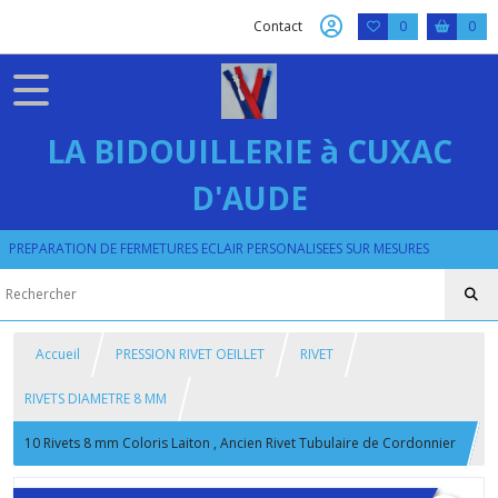
Contact
0
0
LA BIDOUILLERIE à CUXAC
D'AUDE
PREPARATION DE FERMETURES ECLAIR PERSONALISEES SUR MESURES
Accueil
PRESSION RIVET OEILLET
RIVET
RIVETS DIAMETRE 8 MM
10 Rivets 8 mm Coloris Laiton , Ancien Rivet Tubulaire de Cordonnier