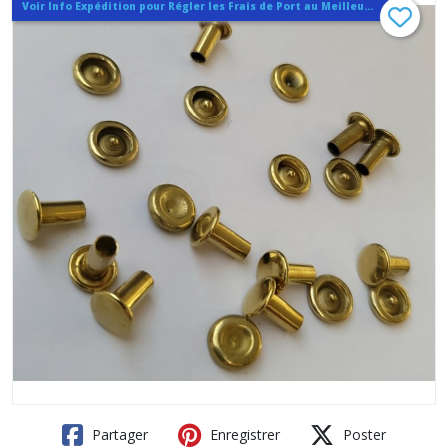
Voir Info Expédition pour Régler les Frais de Port au Meilleur Prix , En haut d'ecran à Droite
Partager
Enregistrer
Poster