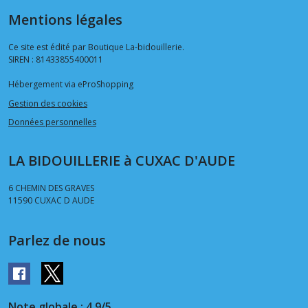
Mentions légales
Ce site est édité par Boutique La-bidouillerie.
SIREN : 81433855400011
Hébergement via eProShopping
Gestion des cookies
Données personnelles
LA BIDOUILLERIE à CUXAC D'AUDE
6 CHEMIN DES GRAVES
11590
CUXAC D AUDE
Parlez de nous
Note globale : 4,9/5