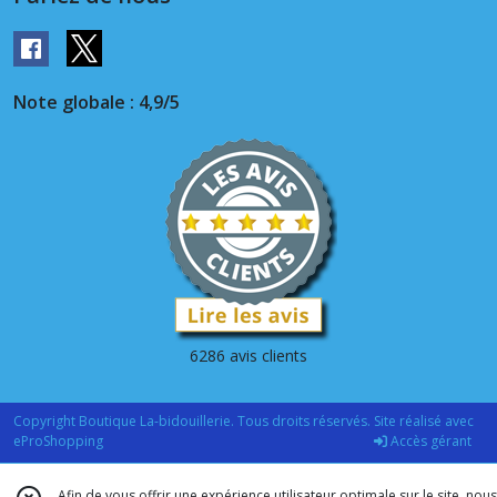
Note globale : 4,9/5
6286 avis clients
Copyright Boutique La-bidouillerie. Tous droits réservés. Site réalisé avec
eProShopping
Accès gérant
Afin de vous offrir une expérience utilisateur optimale sur le site, nous