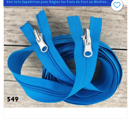
Voir Info Expédition pour Régler les Frais de Port au Meilleur Prix , En haut d'ecran à Droite