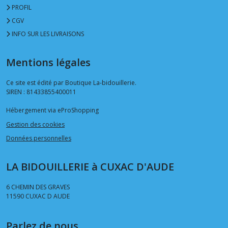
PROFIL
CGV
INFO SUR LES LIVRAISONS
Mentions légales
Ce site est édité par Boutique La-bidouillerie.
SIREN : 81433855400011
Hébergement via eProShopping
Gestion des cookies
Données personnelles
LA BIDOUILLERIE à CUXAC D'AUDE
6 CHEMIN DES GRAVES
11590
CUXAC D AUDE
Parlez de nous