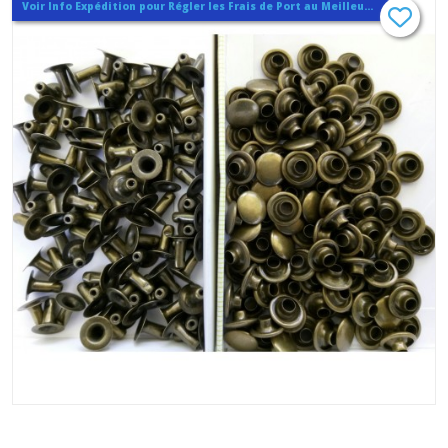
Voir Info Expédition pour Régler les Frais de Port au Meilleur Prix , En haut d'ecran à Droite