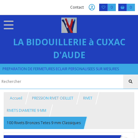
Contact
0
0
LA BIDOUILLERIE à CUXAC
D'AUDE
PREPARATION DE FERMETURES ECLAIR PERSONALISEES SUR MESURES
Accueil
PRESSION RIVET OEILLET
RIVET
RIVETS DIAMETRE 9 MM
100 Rivets Bronzes Tetes 9 mm Classiques