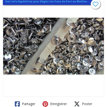
Voir Info Expédition pour Régler les Frais de Port au Meilleur Prix , En haut d'ecran à Droite
Partager
Enregistrer
Poster