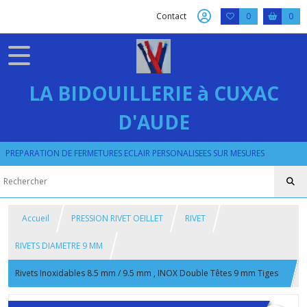
Contact
0
0
LA BIDOUILLERIE à CUXAC
D'AUDE
PREPARATION DE FERMETURES ECLAIR PERSONALISEES SUR MESURES
Accueil
PRESSION RIVET OEILLET
RIVET
RIVETS DIAMETRE 9 MM
Rivets Inoxidables 8.5 mm / 9.5 mm , INOX Double Têtes 9 mm Tiges
Tetes et Calottes Coloris Argent