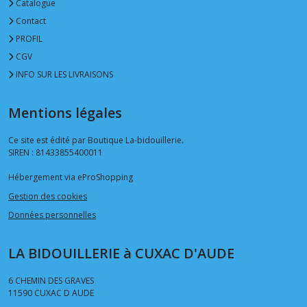
Catalogue
Contact
PROFIL
CGV
INFO SUR LES LIVRAISONS
Mentions légales
Ce site est édité par Boutique La-bidouillerie.
SIREN : 81433855400011
Hébergement via eProShopping
Gestion des cookies
Données personnelles
LA BIDOUILLERIE à CUXAC D'AUDE
6 CHEMIN DES GRAVES
11590
CUXAC D AUDE