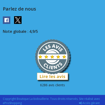
Parlez de nous
Note globale : 4,9/5
6286 avis clients
Copyright Boutique La-bidouillerie. Tous droits réservés. Site réalisé avec
eProShopping
Accès gérant