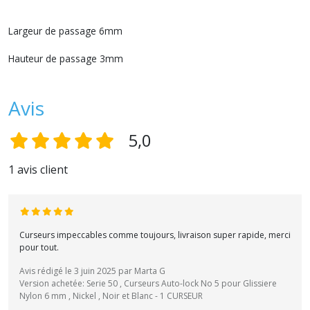
Largeur de passage 6mm
Hauteur de passage 3mm
Avis
5,0
1 avis client
Curseurs impeccables comme toujours, livraison super rapide, merci
pour tout.
Avis rédigé le 3 juin 2025 par Marta G
Version achetée: Serie 50 , Curseurs Auto-lock No 5 pour Glissiere
Nylon 6 mm , Nickel , Noir et Blanc - 1 CURSEUR