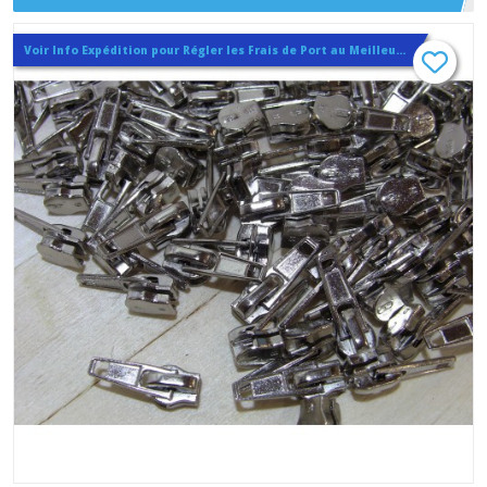
, Noir et Blanc
Voir Info Expédition pour Régler les Frais de Port au Meilleur Prix , En haut d'ecran à Droite