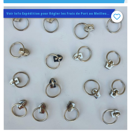
Numero 5 pour fermeture spirale nylon 6 mm
Voir Info Expédition pour Régler les Frais de Port au Meilleur Prix , En haut d'ecran à Droite