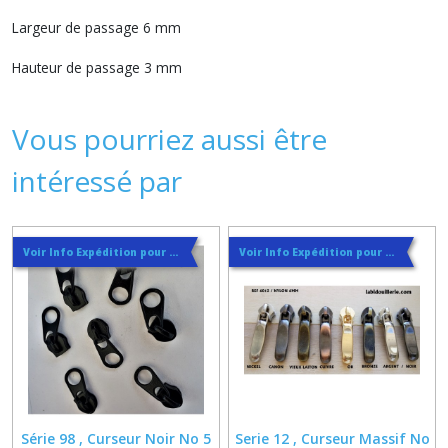
Largeur de passage 6 mm
Hauteur de passage 3 mm
Vous pourriez aussi être
intéressé par
Voir Info Expédition pour Régler les Frais de Port au Meilleur Prix , En haut d'ecran à Droite
Voir Info Expédition pour Régler les Frais de Port au Meilleur Prix , En haut d'ecran à Droite
Série 98 , Curseur Noir No 5
Serie 12 , Curseur Massif No