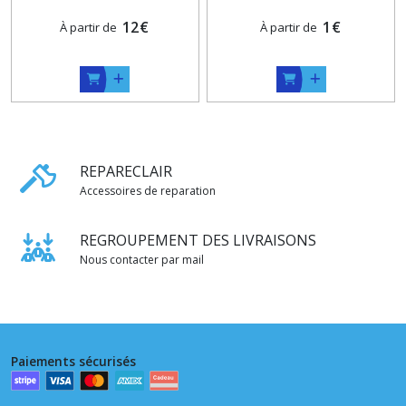
12
€
1
€
À partir de
À partir de
REPARECLAIR
Accessoires de reparation
REGROUPEMENT DES LIVRAISONS
Nous contacter par mail
Paiements sécurisés