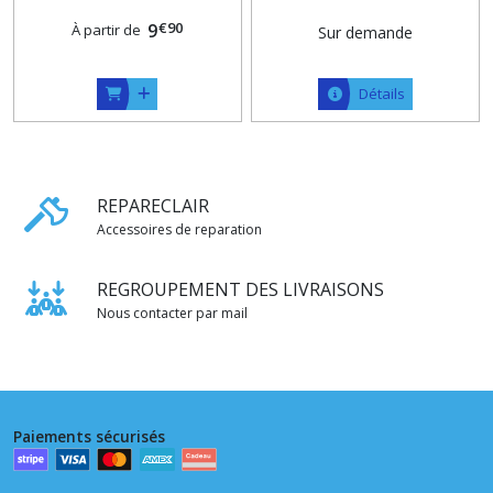
Bronze , Argent , Canon ,
€
90
Laiton et Vieux Laiton
9
À partir de
Sur demande
Détails
REPARECLAIR
Accessoires de reparation
REGROUPEMENT DES LIVRAISONS
Nous contacter par mail
Paiements sécurisés