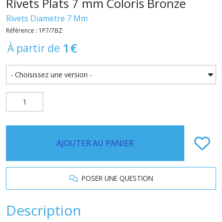
Rivets Plats 7 mm Coloris Bronze
Rivets Diametre 7 Mm
Référence : 1P7/7BZ
1
€
À partir de
AJOUTER AU PANIER
POSER UNE QUESTION
Description