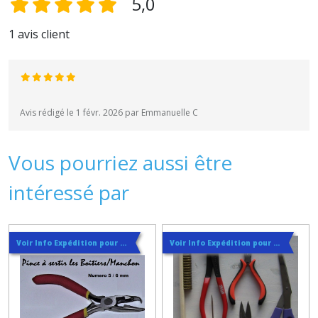
5,0
1 avis client
Avis rédigé le 1 févr. 2026 par Emmanuelle C
Vous pourriez aussi être
intéressé par
Voir Info Expédition pour Régler les Frais de Port au Meilleur Prix , En haut d'ecran à Droite
Voir Info Expédition pour Régler les Frais de Port au Meilleur Prix , En haut d'ecran à Droite