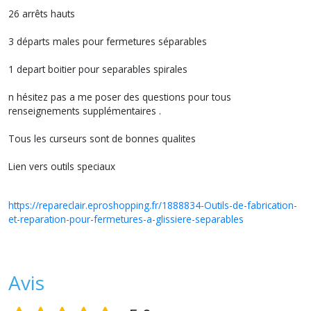
26 arrêts hauts
3 départs males pour fermetures séparables
1 depart boitier pour separables spirales
n hésitez pas a me poser des questions pour tous
renseignements supplémentaires .
Tous les curseurs sont de bonnes qualites
Lien vers outils speciaux
https://repareclair.eproshopping.fr/1888834-Outils-de-fabrication-
et-reparation-pour-fermetures-a-glissiere-separables
Avis