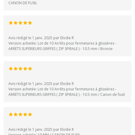
CANON DE FUSIL
Avis rédigé le 1 janv. 2025 par Elodie R
Version achetée: Lot de 10 Arrêts pour fermetures à glissières -
ARRËTS SUPERIEURS GRIFFES ( ZIP SPIRALE ) - 10.5 mm / Bronze
Avis rédigé le 1 janv. 2025 par Elodie R
Version achetée: Lot de 10 Arrêts pour fermetures à glissières -
ARRËTS SUPERIEURS GRIFFES ( ZIP SPIRALE ) - 10.5 mm / Canon de fusil
Avis rédigé le 1 janv. 2025 par Elodie R
Version achetée: 10 MM / CANON DE FUSIL