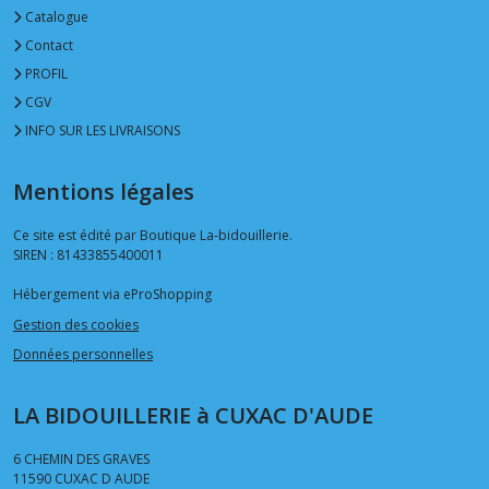
Catalogue
Contact
PROFIL
CGV
INFO SUR LES LIVRAISONS
Mentions légales
Ce site est édité par Boutique La-bidouillerie.
SIREN : 81433855400011
Hébergement via eProShopping
Gestion des cookies
Données personnelles
LA BIDOUILLERIE à CUXAC D'AUDE
6 CHEMIN DES GRAVES
11590
CUXAC D AUDE