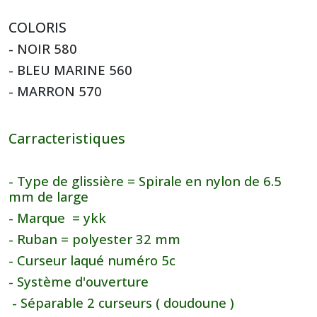
COLORIS
- NOIR 580
- BLEU MARINE 560
- MARRON 570
Carracteristiques
- Type de glissière = Spirale en nylon de 6.5
mm de large
- Marque = ykk
- Ruban = polyester 32 mm
- Curseur laqué numé
ro 5c
- Système d'ouverture
- Séparable 2 curseurs ( doudoune )