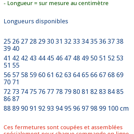
- Longueur = sur mesure au centimètre
Longueurs disponibles
25 26 27 28 29 30 31 32 33 34 35 36 37 38
39 40
41 42 42 43 44 45 46 47 48 49 50 51 52 53
51 55
56 57 58 59 60 61 62 63 64 65 66 67 68 69
70 71
72 73 74 75 76 77 78 79 80 81 82 83 84 85
86 87
88 89 90 91 92 93 94 95 96 97 98 99 100 cm
Ces fermetures sont coupées et assemblées
spécialement pour chaque commande en ligne