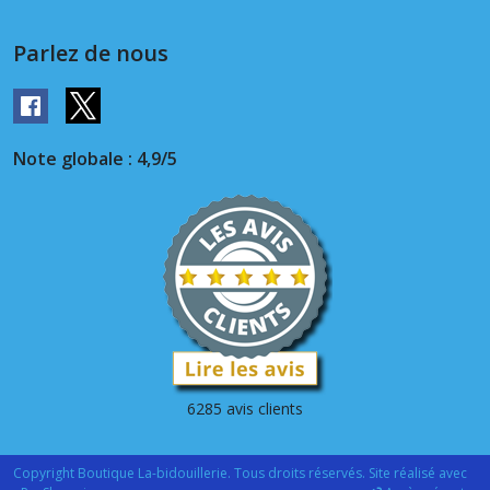
Parlez de nous
Note globale : 4,9/5
6285 avis clients
Copyright Boutique La-bidouillerie. Tous droits réservés. Site réalisé avec