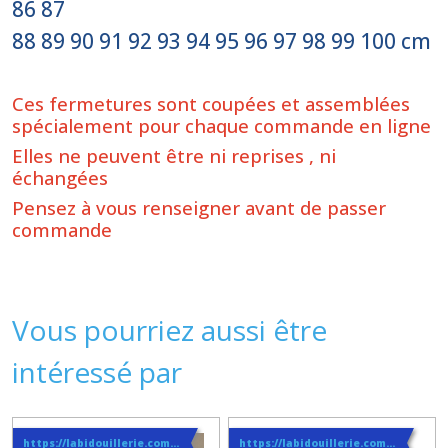
86 87
88 89 90 91 92 93 94 95 96 97 98 99 100 cm
Ces fermetures sont coupées et assemblées
spécialement pour chaque commande en ligne
Elles ne peuvent être ni reprises , ni
échangées
Pensez à vous renseigner avant de passer
commande
Vous pourriez aussi être
intéressé par
https://labidouillerie.com/page/356991-INFO-SUR-LES-LIVRAISONS.html
https://labidouillerie.com/page/356991-INFO-SUR-LES-LIVRAISONS.html