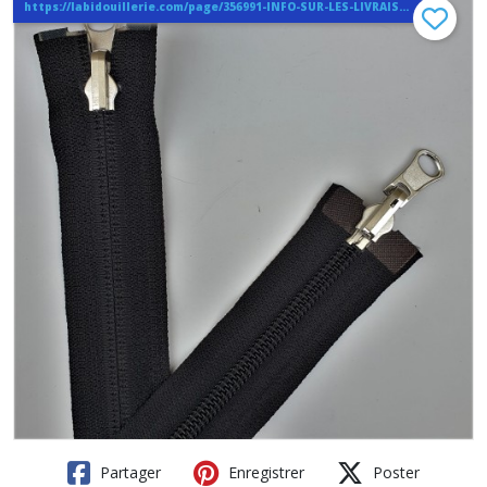
https://labidouillerie.com/page/356991-INFO-SUR-LES-LIVRAISONS.html
Partager
Enregistrer
Poster