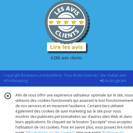
6286 avis clients
Copyright Boutique La-bidouillerie. Tous droits réservés. Site réalisé avec
eProShopping
Accès gérant
Afin de vous offrir une expérience utilisateur optimale sur le site, nous
utilisons des cookies fonctionnels qui assurent le bon fonctionnement
de nos services et en mesurent l’audience. Certains tiers utilisent
également des cookies de suivi marketing sur le site pour vous
montrer des publicités personnalisées sur d’autres sites Web et dans
leurs applications. En cliquant sur le bouton “J’accepte” vous acceptez
l’utilisation de ces cookies. Pour en savoir plus, vous pouvez lire notre
page
“Informations sur les cookies”
ainsi que notre
“Politique de