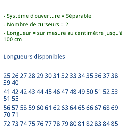
- Système d'ouverture = Séparable
- Nombre de curseurs = 2
- Longueur = sur mesure au centimètre jusqu'à
100 cm
Longueurs disponibles
25 26 27 28 29 30 31 32 33 34 35 36 37 38
39 40
41 42 42 43 44 45 46 47 48 49 50 51 52 53
51 55
56 57 58 59 60 61 62 63 64 65 66 67 68 69
70 71
72 73 74 75 76 77 78 79 80 81 82 83 84 85