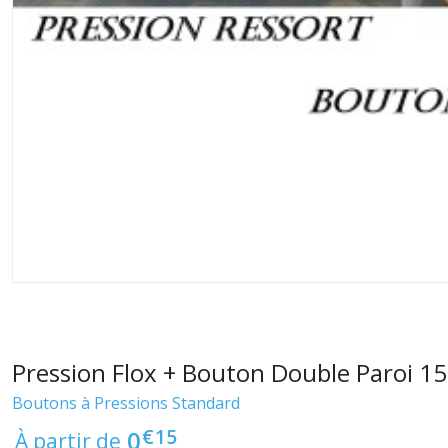
Pression Flox + Bouton Double Paroi 15
Boutons à Pressions Standard
€
15
0
À partir de