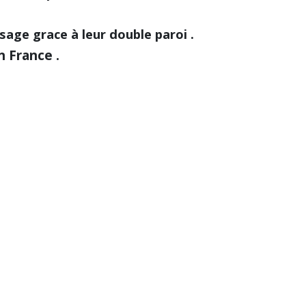
age grace à leur double paroi .
 France .