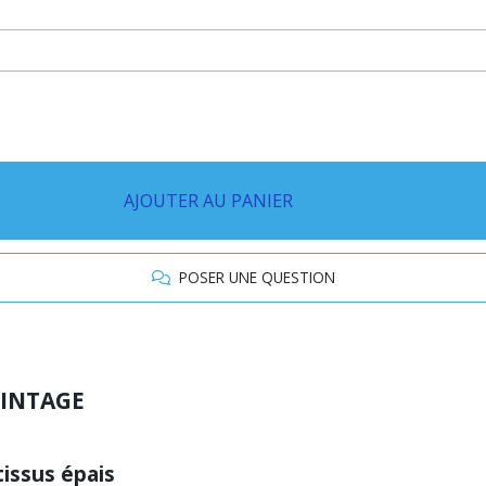
AJOUTER AU PANIER
POSER UNE QUESTION
VINTAGE
issus épais