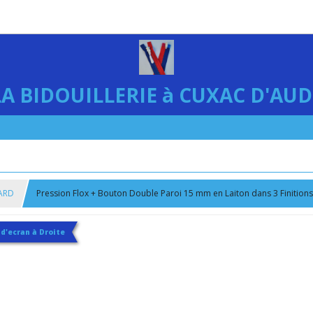
LA BIDOUILLERIE à CUXAC D'AUD
ARD
Pression Flox + Bouton Double Paroi 15 mm en Laiton dans 3 Finitions 
 d'ecran à Droite