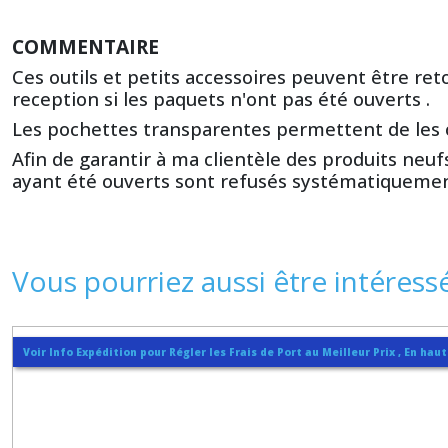
COMMENTAIRE
Ces outils et petits accessoires peuvent être r
reception si les paquets n'ont pas été ouverts .
Les pochettes transparentes permettent de les o
Afin de garantir à ma clientèle des produits neufs 
ayant été ouverts sont refusés systématiquemen
Vous pourriez aussi être intéress
Voir Info Expédition pour Régler les Frais de Port au Meilleur Prix , En hau