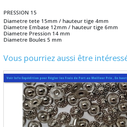
PRESSION 15
Diametre tete 15mm / hauteur tige 4mm
Diametre Embase 12mm / hauteur tige 6mm
Diametre Pression 14 mm
Diametre Boules 5 mm
Vous pourriez aussi être intéress
Voir Info Expédition pour Régler les Frais de Port au Meilleur Prix , En hau