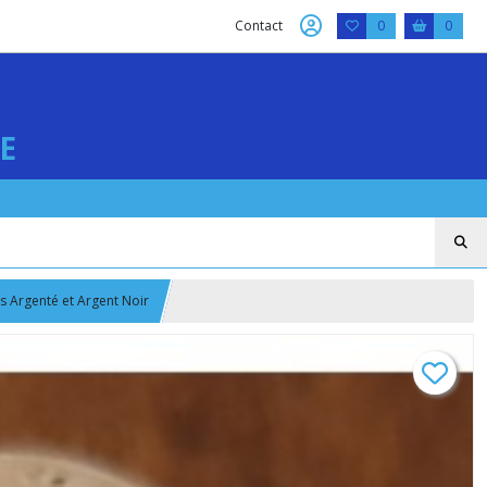
Contact
0
0
E
s Argenté et Argent Noir