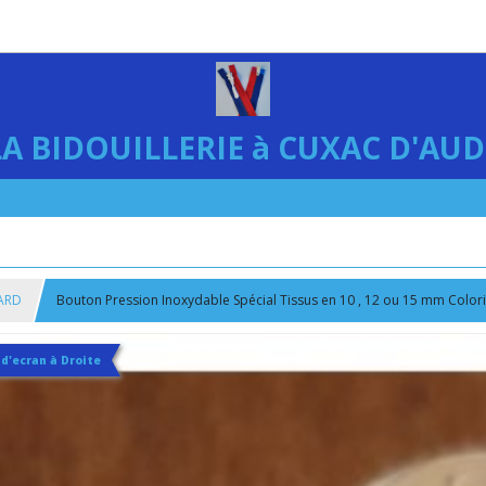
LA BIDOUILLERIE à CUXAC D'AUD
ARD
Bouton Pression Inoxydable Spécial Tissus en 10 , 12 ou 15 mm Colori
 d'ecran à Droite