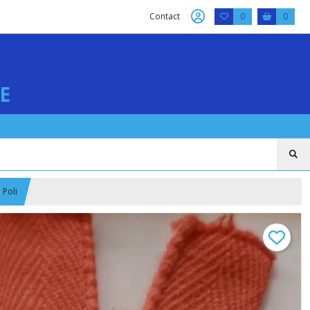
Contact
0
0
E
 Poli