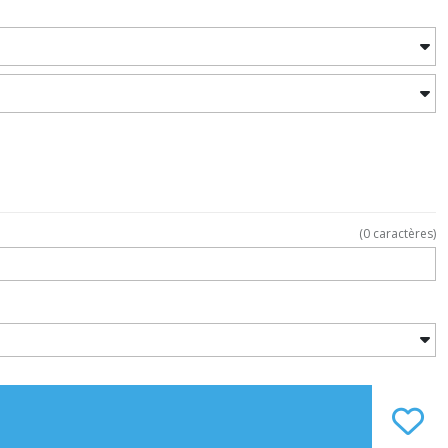
(
0
caractères)