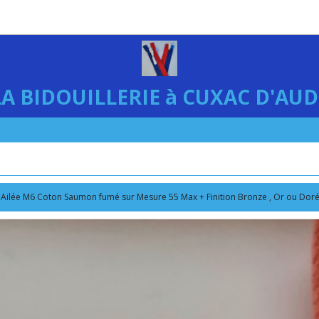
LA BIDOUILLERIE à CUXAC D'AUD
Ailée M6 Coton Saumon fumé sur Mesure 55 Max + Finition Bronze , Or ou Doré