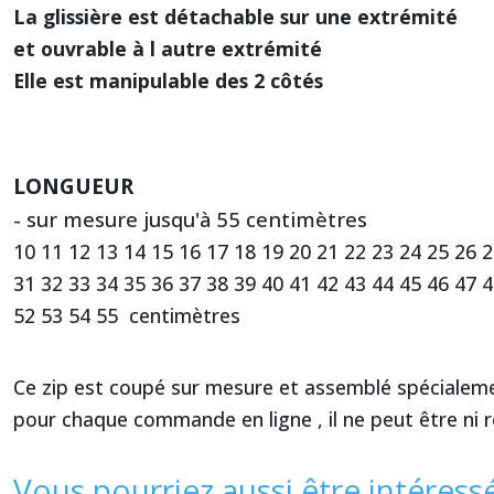
La glissière est détachable sur une extrémité
et ouvrable à l autre extrémité
Elle est manipulable des 2 côtés
LONGUEUR
- sur mesure jusqu'à 55 centimètres
10 11 12 13 14 15 16 17 18 19 20 21 22 23 24 25 26 
31 32 33 34 35 36 37 38 39 40 41 42 43 44 45 46 47 
52 53 54 55 centimètres
Ce zip est coupé sur mesure et assemblé spéciale
pour chaque commande en ligne , il ne peut être ni r
Vous pourriez aussi être intéress