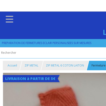
PREPARATION DE FERMETURES ECLAIR PERSONALISEES SUR MESURES
Accueil
ZIP METAL
ZIP METAL 6 COTON LAITON
Fermeture 
LIVRAISON à PARTIR DE 5€