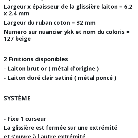
Largeur x épaisseur de la glissière laiton = 6.2
x 2.4 mm
Largeur du ruban coton = 32 mm
Numero sur nuancier ykk et nom du coloris =
127 beige
2 Finitions disponibles
- Laiton brut or ( métal d'origine )
- Laiton doré clair satiné ( métal poncé )
SYSTÈME
- Fixe 1 curseur
La glissière est fermée sur une extrémité
et s'ouvre à l autre extrémité