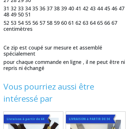
27 28 29 30
31 32 33 34 35 36 37 38 39 40 41 42 43 44 45 46 47
48 49 50 51
52 53 54 55 56 57 58 59 60 61 62 63 64 65 66 67
centimètres
Ce zip est coupé sur mesure et assemblé
spécialement
pour chaque commande en ligne , il ne peut être ni
repris ni échangé
Vous pourriez aussi être
intéressé par
Livraison à partir de 6€
LIVRAISON à PARTIR DE 5€