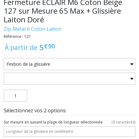
Fermeture ECLAIR M6 Coton Beige
127 sur Mesure 65 Max + Glissière
Laiton Doré
Zip Metal 6 Coton Laiton
Référence : 127
€
90
5
À partir de
Sélectionnez vos 2 options
Sur mesure en suivant la plage de longueur sélectionnée
(
0
caractères)