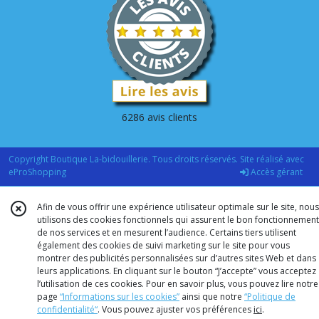
6286 avis clients
Copyright Boutique La-bidouillerie. Tous droits réservés. Site réalisé avec
eProShopping
Accès gérant
Afin de vous offrir une expérience utilisateur optimale sur le site, nous
utilisons des cookies fonctionnels qui assurent le bon fonctionnement
de nos services et en mesurent l’audience. Certains tiers utilisent
également des cookies de suivi marketing sur le site pour vous
montrer des publicités personnalisées sur d’autres sites Web et dans
leurs applications. En cliquant sur le bouton “J’accepte” vous acceptez
l’utilisation de ces cookies. Pour en savoir plus, vous pouvez lire notre
page
“Informations sur les cookies”
ainsi que notre
“Politique de
confidentialité“
. Vous pouvez ajuster vos préférences
ici
.