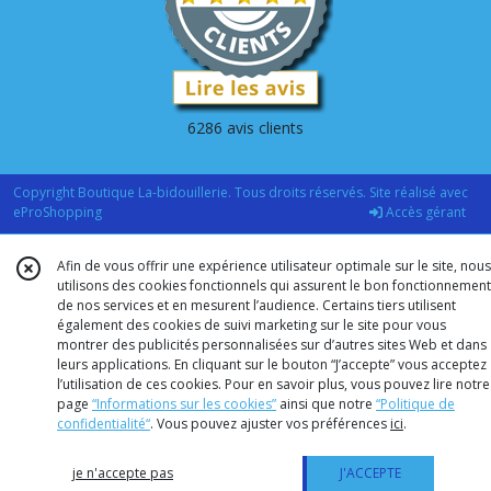
6286 avis clients
Copyright Boutique La-bidouillerie. Tous droits réservés. Site réalisé avec
eProShopping
Accès gérant
Afin de vous offrir une expérience utilisateur optimale sur le site, nous
utilisons des cookies fonctionnels qui assurent le bon fonctionnement
de nos services et en mesurent l’audience. Certains tiers utilisent
également des cookies de suivi marketing sur le site pour vous
montrer des publicités personnalisées sur d’autres sites Web et dans
leurs applications. En cliquant sur le bouton “J’accepte” vous acceptez
l’utilisation de ces cookies. Pour en savoir plus, vous pouvez lire notre
page
“Informations sur les cookies”
ainsi que notre
“Politique de
confidentialité“
. Vous pouvez ajuster vos préférences
ici
.
je n'accepte pas
J'ACCEPTE