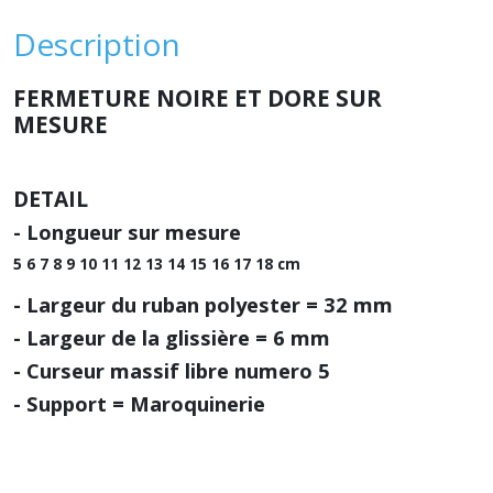
Description
FERMETURE NOIRE ET DORE SUR
MESURE
DETAIL
- Longueur sur mesure
5 6 7 8 9 10 11 12 13 14 15 16 17 18 cm
- Largeur du ruban polyester = 32 mm
- Largeur de la glissière = 6 mm
- Curseur massif libre numero 5
- Support = Maroquinerie