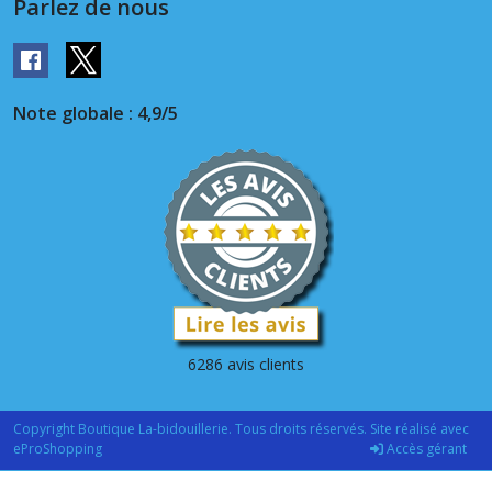
Parlez de nous
Note globale : 4,9/5
6286 avis clients
Copyright Boutique La-bidouillerie. Tous droits réservés. Site réalisé avec
eProShopping
Accès gérant