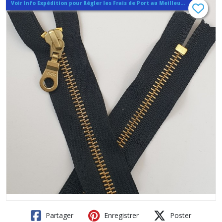
Voir Info Expédition pour Régler les Frais de Port au Meilleur Prix , En haut d'ecran à Droite
Partager
Enregistrer
Poster