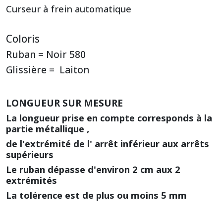
Curseur à frein automatique
Coloris
Ruban = Noir 580
Glissière = Laiton
LONGUEUR SUR MESURE
La longueur prise en compte corresponds à la
partie métallique ,
de l'extrémité de l' arrêt inférieur aux arrêts
supérieurs
Le ruban dépasse d'environ 2 cm aux 2
extrémités
La tolérence est de plus ou moins 5 mm