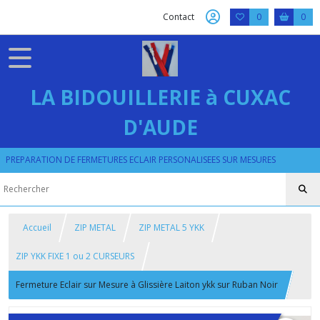
Contact
0
0
LA BIDOUILLERIE à CUXAC
D'AUDE
PREPARATION DE FERMETURES ECLAIR PERSONALISEES SUR MESURES
Accueil
ZIP METAL
ZIP METAL 5 YKK
ZIP YKK FIXE 1 ou 2 CURSEURS
Fermeture Eclair sur Mesure à Glissière Laiton ykk sur Ruban Noir