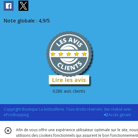
Note globale : 4,9/5
6286 avis clients
Copyright Boutique La-bidouillerie. Tous droits réservés. Site réalisé avec
eProShopping
Accès gérant
Afin de vous offrir une expérience utilisateur optimale sur le site, nous
utilisons des cookies fonctionnels qui assurent le bon fonctionnement