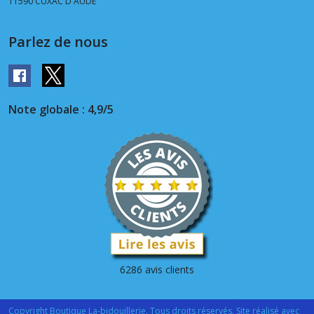
11590
CUXAC D AUDE
Parlez de nous
Note globale : 4,9/5
6286 avis clients
Copyright Boutique La-bidouillerie. Tous droits réservés. Site réalisé avec