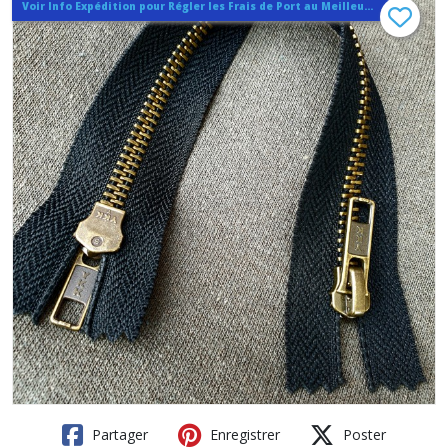
Voir Info Expédition pour Régler les Frais de Port au Meilleur Prix , En haut d'ecran à Droite
Partager
Enregistrer
Poster