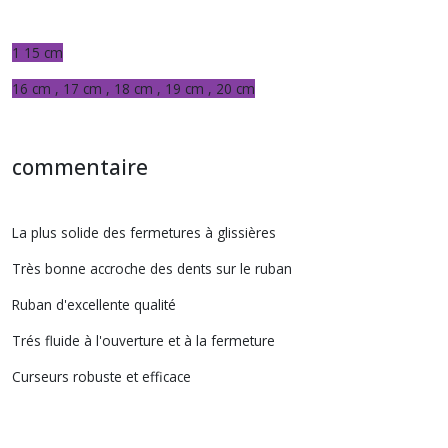
1 15 cm
16 cm , 17 cm , 18 cm , 19 cm , 20 cm
commentaire
La plus solide des fermetures à glissières
Très bonne accroche des dents sur le ruban
Ruban d'excellente qualité
Trés fluide à l'ouverture et à la fermeture
Curseurs robuste et efficace