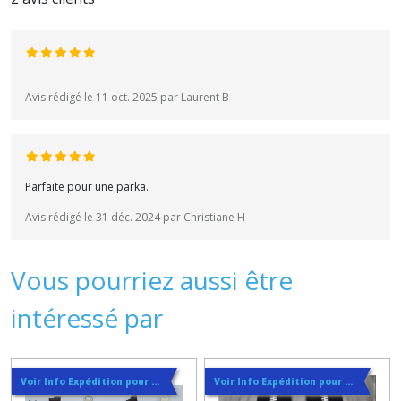
Avis rédigé le 11 oct. 2025 par Laurent B
Parfaite pour une parka.
Avis rédigé le 31 déc. 2024 par Christiane H
Vous pourriez aussi être
intéressé par
Voir Info Expédition pour Régler les Frais de Port au Meilleur Prix , En haut d'ecran à Droite
Voir Info Expédition pour Régler les Frais de Port au Meilleur Prix , En haut d'ecran à Droite