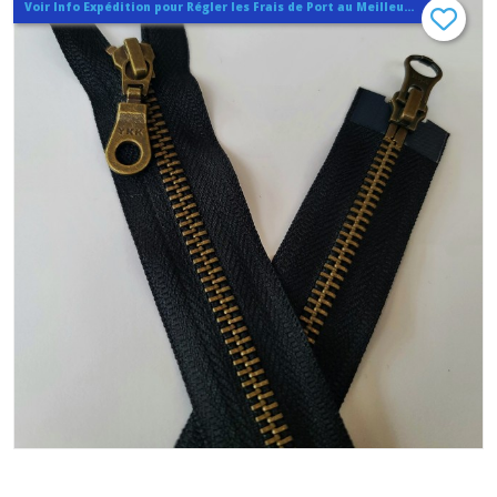
Voir Info Expédition pour Régler les Frais de Port au Meilleur Prix , En haut d'ecran à Droite