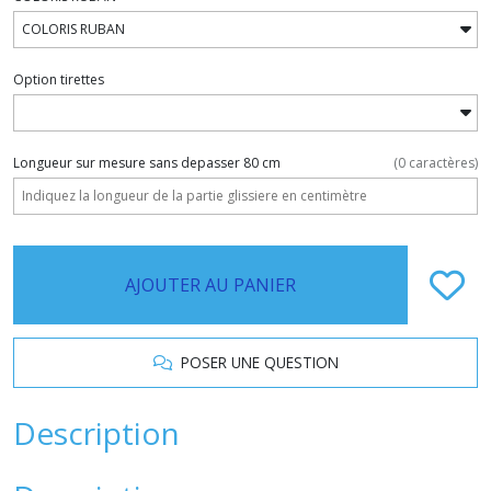
Option tirettes
Longueur sur mesure sans depasser 80 cm
(
0
caractères)
AJOUTER AU PANIER
POSER UNE QUESTION
Description