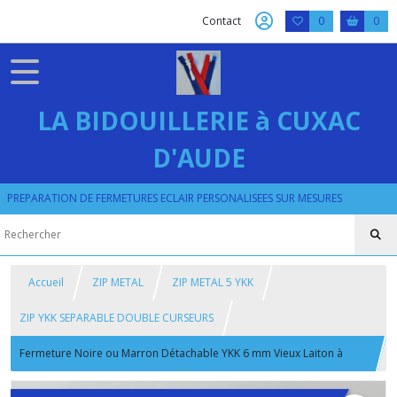
Contact
0
0
LA BIDOUILLERIE à CUXAC
D'AUDE
PREPARATION DE FERMETURES ECLAIR PERSONALISEES SUR MESURES
Accueil
ZIP METAL
ZIP METAL 5 YKK
ZIP YKK SEPARABLE DOUBLE CURSEURS
Fermeture Noire ou Marron Détachable YKK 6 mm Vieux Laiton à
Double Curseurs Bouche à Bouche sur Mesure