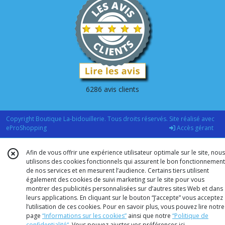
6286 avis clients
Copyright Boutique La-bidouillerie. Tous droits réservés. Site réalisé avec
eProShopping
Accès gérant
Afin de vous offrir une expérience utilisateur optimale sur le site, nous
utilisons des cookies fonctionnels qui assurent le bon fonctionnement
de nos services et en mesurent l’audience. Certains tiers utilisent
également des cookies de suivi marketing sur le site pour vous
montrer des publicités personnalisées sur d’autres sites Web et dans
leurs applications. En cliquant sur le bouton “J’accepte” vous acceptez
l’utilisation de ces cookies. Pour en savoir plus, vous pouvez lire notre
page
“Informations sur les cookies”
ainsi que notre
“Politique de
confidentialité“
. Vous pouvez ajuster vos préférences
ici
.