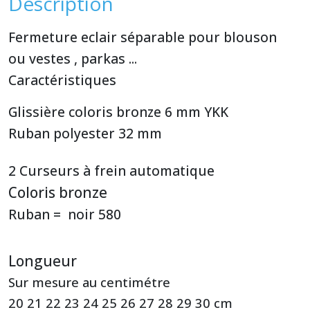
Description
Fermeture eclair séparable pour blouson
ou vestes , parkas ...
Caractéristiques
Glissière coloris bronze 6 mm YKK
Ruban polyester 32 mm
2 Curseurs à frein automatique
Coloris bronze
Ruban = noir 580
Longueur
Sur mesure au centimétre
20 21 22 23 24 25 26 27 28 29 30 cm