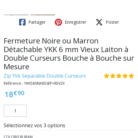
Partager
Enregistrer
Poster
Fermeture Noire ou Marron
Détachable YKK 6 mm Vieux Laiton à
Double Curseurs Bouche à Bouche sur
Mesure
Zip Ykk Separable Double Curseurs
Référence :
YKK580NK85SEP+REV2X
€
90
18
Sélectionnez vos 3 options
COLORIS RUBAN