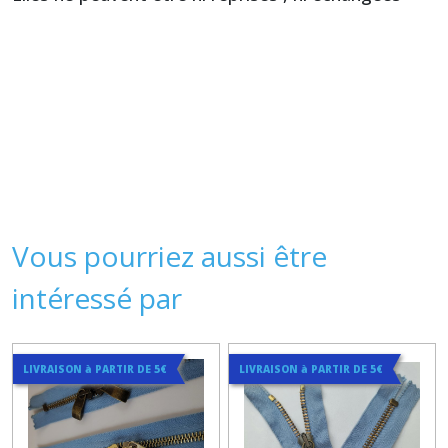
Vous pourriez aussi être
intéressé par
LIVRAISON à PARTIR DE 5€
LIVRAISON à PARTIR DE 5€