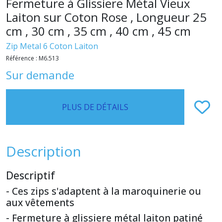
Fermeture à Glissiere Métal Vieux
Laiton sur Coton Rose , Longueur 25
cm , 30 cm , 35 cm , 40 cm , 45 cm
Zip Metal 6 Coton Laiton
Référence :
M6.513
Sur demande
PLUS DE DÉTAILS
Description
Descriptif
- Ces zips s'adaptent à la maroquinerie ou
aux vêtements
- Fermeture à glissiere métal laiton patiné