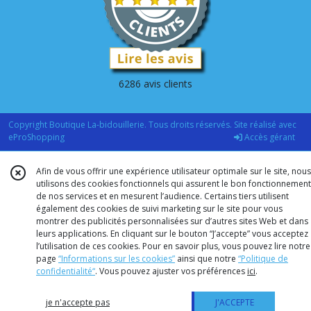
6286 avis clients
Copyright Boutique La-bidouillerie. Tous droits réservés. Site réalisé avec
eProShopping
Accès gérant
Afin de vous offrir une expérience utilisateur optimale sur le site, nous
utilisons des cookies fonctionnels qui assurent le bon fonctionnement
de nos services et en mesurent l’audience. Certains tiers utilisent
également des cookies de suivi marketing sur le site pour vous
montrer des publicités personnalisées sur d’autres sites Web et dans
leurs applications. En cliquant sur le bouton “J’accepte” vous acceptez
l’utilisation de ces cookies. Pour en savoir plus, vous pouvez lire notre
page
“Informations sur les cookies”
ainsi que notre
“Politique de
confidentialité“
. Vous pouvez ajuster vos préférences
ici
.
je n'accepte pas
J'ACCEPTE