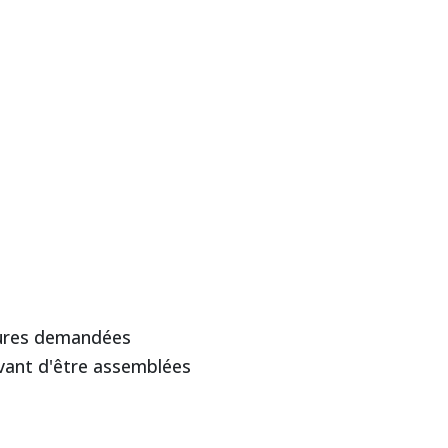
sures demandées
 avant d'être assemblées