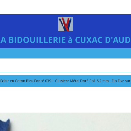
LA BIDOUILLERIE à CUXAC D'AUD
Eclair en Coton Bleu Foncé 039 + Glissiere Métal Doré Poli 6.2 mm , Zip Fixe su