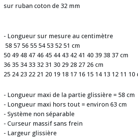
sur ruban coton de 32 mm
- Longueur sur mesure au centimètre
58 57 56 55 54 53 52 51 cm
50 49 48 47 46 45 44 43 42 41 40 39 38 37 cm
36 35 34 33 32 31 30 29 28 27 26 cm
25 24 23 22 21 20 19 18 17 16 15 14 13 12 11 10
- Longueur maxi de la partie glissière = 58 cm
- Longueur maxi hors tout = environ 63 cm
- Système non séparable
- Curseur massif sans frein
- Largeur glissière