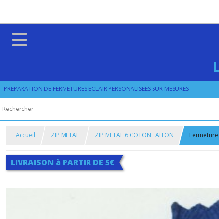
PREPARATION DE FERMETURES ECLAIR PERSONALISEES SUR MESURES
Accueil
ZIP METAL
ZIP METAL 6 COTON LAITON
Fermeture 
LIVRAISON à PARTIR DE 5€