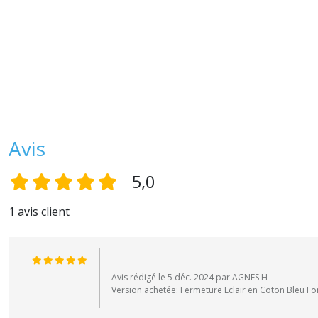
Avis
5,0
1 avis client
Avis rédigé le 5 déc. 2024 par AGNES H
Version achetée: Fermeture Eclair en Coton Bleu Fon