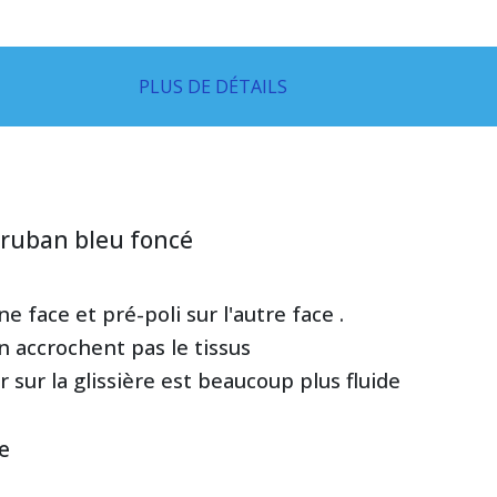
PLUS DE DÉTAILS
r ruban bleu foncé
e face et pré-poli sur l'autre face .
 n accrochent pas le tissus
r sur la glissière est beaucoup plus fluide
e