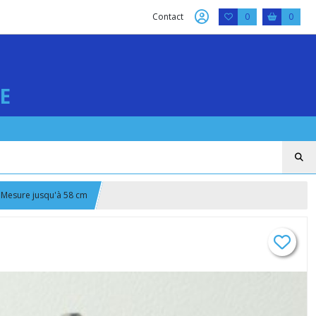
Contact
0
0
E
r Mesure jusqu'à 58 cm