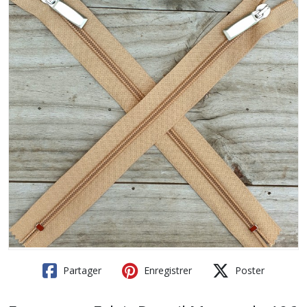
Partager
Enregistrer
Poster