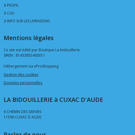
PROFIL
CGV
INFO SUR LES LIVRAISONS
Mentions légales
Ce site est édité par Boutique La-bidouillerie.
SIREN : 81433855400011
Hébergement via eProShopping
Gestion des cookies
Données personnelles
LA BIDOUILLERIE à CUXAC D'AUDE
6 CHEMIN DES GRAVES
11590
CUXAC D AUDE
Parlez de nous