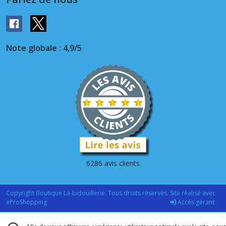
Note globale : 4,9/5
6286 avis clients
Copyright Boutique La-bidouillerie. Tous droits réservés. Site réalisé avec
eProShopping
Accès gérant