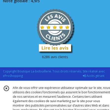
Note globale : 4,9/5
6286 avis clients
Copyright Boutique La-bidouillerie. Tous droits réservés. Site réalisé avec
eProShopping
Accès gérant
Afin de vous offrir une expérience utilisateur optimale sur le site, nous
utilisons des cookies fonctionnels qui assurent le bon fonctionnement
de nos services et en mesurent l’audience. Certains tiers utilisent
également des cookies de suivi marketing sur le site pour vous
montrer des publicités personnalisées sur d’autres sites Web et dans
leurs applications. En cliquant sur le bouton “J’accepte” vous acceptez