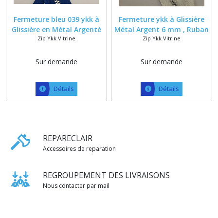
Fermeture bleu 039 ykk à
Fermeture ykk à Glissière
Glissière en Métal Argenté
Métal Argent 6 mm , Ruban
Zip Ykk Vitrine
Zip Ykk Vitrine
de 6 mm Sur Mesure
Blanc Cassé , Bleu , Vert ,
Noisette , Gris et kaki
Sur demande
Sur demande
Détails
Détails
REPARECLAIR
Accessoires de reparation
REGROUPEMENT DES LIVRAISONS
Nous contacter par mail