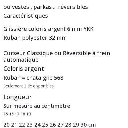
ou vestes , parkas ... réversibles
Caractéristiques
Glissière coloris argent 6 mm YKK
Ruban polyester 32 mm
Curseur Classique ou Réversible à frein
automatique
Coloris argent
Ruban = chataigne 568
Seulement 2 de disponibles
Longueur
Sur mesure au centimétre
15 16 17 18 19
20 21 22 23 24 25 26 27 28 29 30 cm