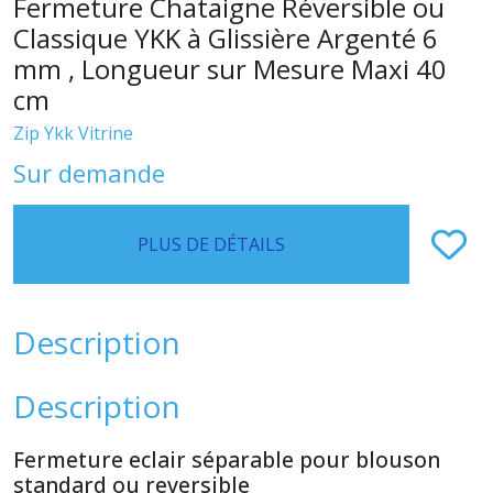
Fermeture Chataigne Réversible ou
Classique YKK à Glissière Argenté 6
mm , Longueur sur Mesure Maxi 40
cm
Zip Ykk Vitrine
Sur demande
PLUS DE DÉTAILS
Description
Description
Fermeture eclair séparable pour blouson
standard ou reversible