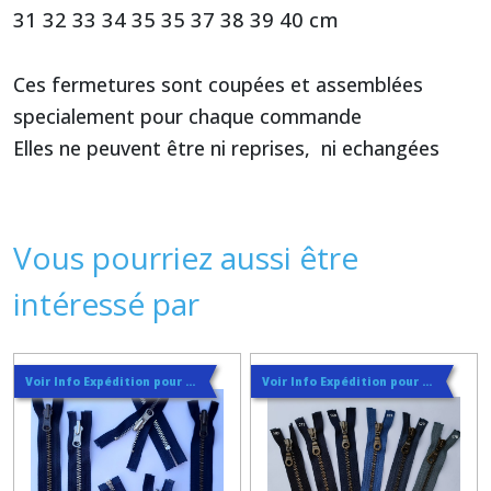
31 32 33 34 35 35 37 38 39 40 cm
Ces fermetures sont coupées et assemblées
specialement pour chaque commande
Elles ne peuvent être ni reprises, ni echangées
Vous pourriez aussi être
intéressé par
Voir Info Expédition pour Régler les Frais de Port au Meilleur Prix , En haut d'ecran à Droite
Voir Info Expédition pour Régler les Frais de Port au Meilleur Prix , En haut d'ecran à Droite