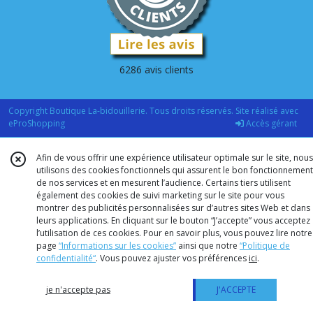
6286 avis clients
Copyright Boutique La-bidouillerie. Tous droits réservés. Site réalisé avec
eProShopping
Accès gérant
Afin de vous offrir une expérience utilisateur optimale sur le site, nous
utilisons des cookies fonctionnels qui assurent le bon fonctionnement
de nos services et en mesurent l’audience. Certains tiers utilisent
également des cookies de suivi marketing sur le site pour vous
montrer des publicités personnalisées sur d’autres sites Web et dans
leurs applications. En cliquant sur le bouton “J’accepte” vous acceptez
l’utilisation de ces cookies. Pour en savoir plus, vous pouvez lire notre
page
“Informations sur les cookies”
ainsi que notre
“Politique de
confidentialité“
. Vous pouvez ajuster vos préférences
ici
.
je n'accepte pas
J'ACCEPTE