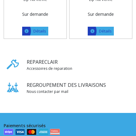
Blanc Cassé , Bleu , Vert ,
de 6 mm Sur Mesure
Noisette , Gris et kaki
Sur demande
Sur demande
Détails
Détails
REPARECLAIR
Accessoires de reparation
REGROUPEMENT DES LIVRAISONS
Nous contacter par mail
Paiements sécurisés