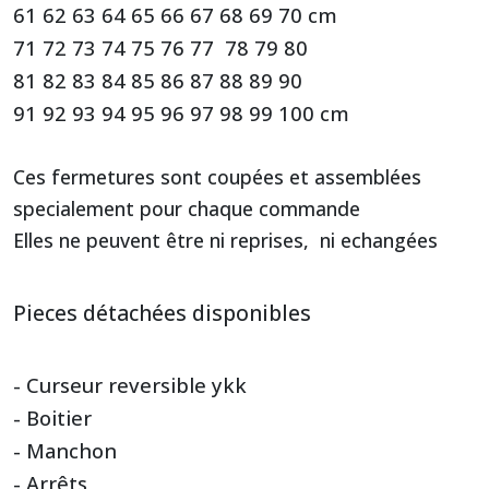
61 62 63 64 65 66 67 68 69 70 cm
71 72 73 74 75 76 77 78 79 80
81 82 83 84 85 86 87 88 89 90
91 92 93 94 95 96 97 98 99 100 cm
Ces fermetures sont coupées et assemblées
specialement pour chaque commande
Elles ne peuvent être ni reprises, ni echangées
Pieces détachées disponibles
- Curseur reversible ykk
- Boitier
- Manchon
- Arrêts