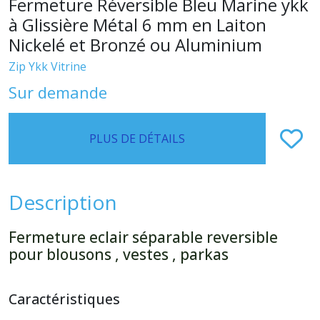
Fermeture Réversible Bleu Marine ykk
à Glissière Métal 6 mm en Laiton
Nickelé et Bronzé ou Aluminium
Zip Ykk Vitrine
Sur demande
PLUS DE DÉTAILS
Description
Fermeture eclair séparable reversible
pour blousons , vestes , parkas
Caractéristiques