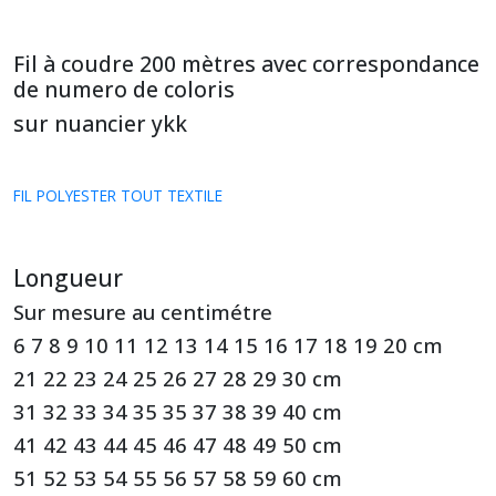
Fil à coudre 200 mètres avec correspondance
de numero de coloris
sur nuancier ykk
FIL POLYESTER TOUT TEXTILE
Longueur
Sur mesure au centimétre
6 7 8 9 10 11 12 13 14 15 16 17 18 19 20 cm
21 22 23 24 25 26 27 28 29 30 cm
31 32 33 34 35 35 37 38 39 40 cm
41 42 43 44 45 46 47 48 49 50 cm
51 52 53 54 55 56 57 58 59 60 cm