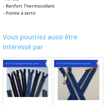
- Renfort Thermocollant
- Pointe à sertir
Vous pourriez aussi être
intéressé par
Voir Info Expédition pour Régler les Frais de Port au Meilleur Prix , En haut d'ecran à Droite
Voir Info Expédition pour Régler les Frais de Port au Meilleur Prix , En haut d'ecran à Droite