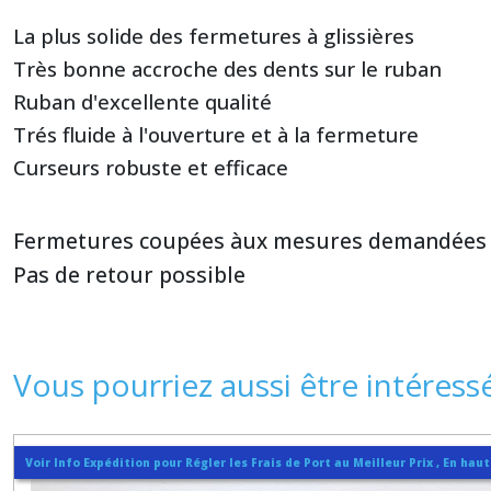
La plus solide des fermetures à glissières
Très bonne accroche des dents sur le ruban
Ruban d'excellente qualité
Trés fluide à l'ouverture et à la fermeture
Curseurs robuste et efficace
Fermetures coupées àux mesures demandées
Pas de retour possible
Vous pourriez aussi être intéress
Voir Info Expédition pour Régler les Frais de Port au Meilleur Prix , En hau