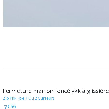
Fermeture marron foncé ykk à glissièr
Zip Ykk Fixe 1 Ou 2 Curseurs
€
56
7