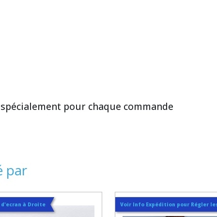
 spécialement pour chaque commande
é par
t d'ecran à Droite
Voir Info Expédition pour Régler les