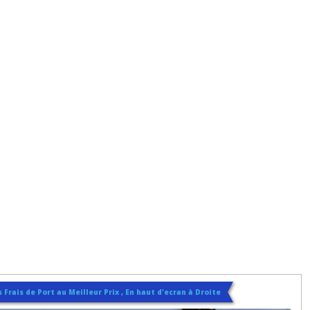
 Frais de Port au Meilleur Prix , En haut d'ecran à Droite