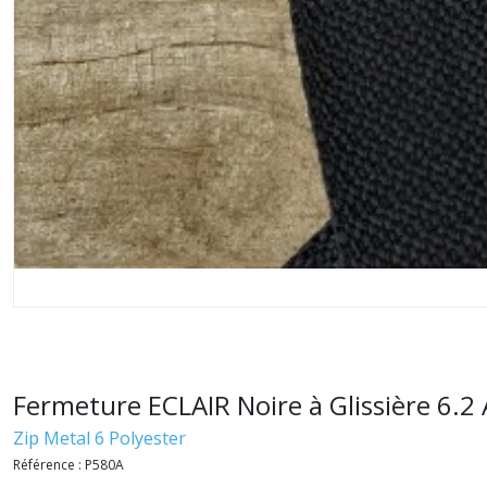
Fermeture ECLAIR Noire à Glissière 6.2
Zip Metal 6 Polyester
Référence :
P580A