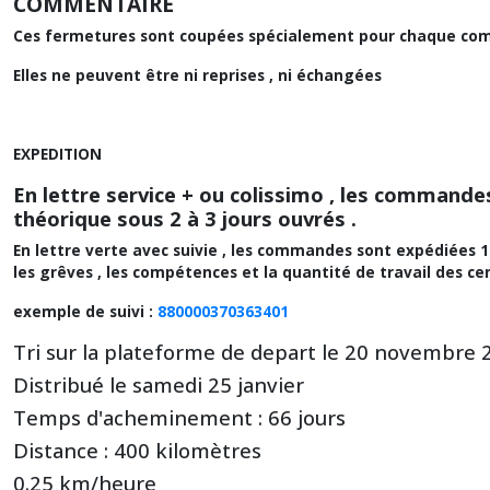
COMMENTAIRE
Ces fermetures sont coupées spécialement pour chaque co
Elles ne peuvent être ni reprises , ni échangées
EXPEDITION
En lettre service + ou colissimo , les comman
théorique sous 2 à 3 jours ouvrés .
En lettre verte avec suivie , les commandes sont expédiées 1 
les grêves , les compétences et la quantité de travail des ce
exemple de suivi :
880000370363401
Tri sur la plateforme de depart le 20 novembre 
Distribué le samedi 25 janvier
Temps d'acheminement : 66 jours
Distance : 400 kilomètres
0.25 km/heure