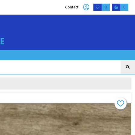
Contact
0
0
E