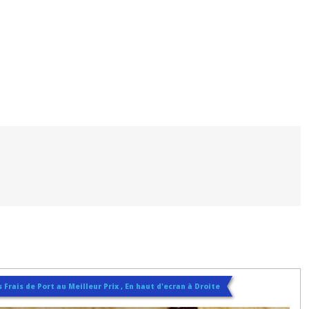
 Frais de Port au Meilleur Prix , En haut d'ecran à Droite