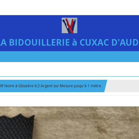
LA BIDOUILLERIE à CUXAC D'AUD
R Noire à Glissière 6.2 Argent sur Mesure jusqu'à 1 mètre