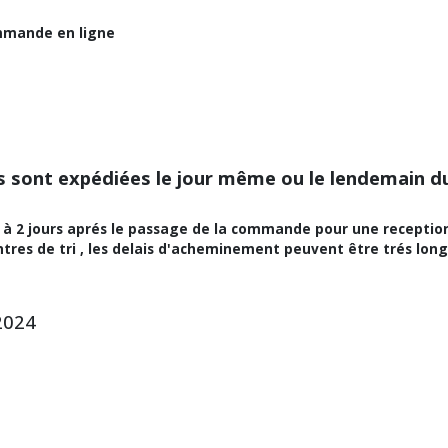
mmande en ligne
des sont expédiées le jour même ou le lendemain
à 2 jours aprés le passage de la commande pour une reception so
ntres de tri , les delais d'acheminement peuvent être trés longs
2024