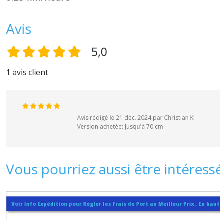
Avis
5,0
1 avis client
Avis rédigé le 21 déc. 2024 par Christian K
Version achetée: Jusqu'à 70 cm
Vous pourriez aussi être intéress
Voir Info Expédition pour Régler les Frais de Port au Meilleur Prix , En hau