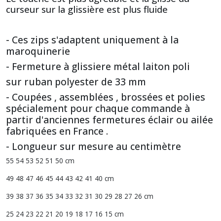
curseur sur la glissière est plus fluide
- Ces zips s'adaptent uniquement à la
maroquinerie
- Fermeture à glissiere métal laiton poli
sur ruban polyester de 33 mm
- Coupées , assemblées , brossées et polies
spécialement pour chaque commande à
partir d'anciennes fermetures éclair ou ailée
fabriquées en France .
- Longueur sur mesure au centimètre
55 54 53 52 51 50 cm
49 48 47 46 45 44 43 42 41 40 cm
39 38 37 36 35 34 33 32 31 30 29 28 27 26 cm
25 24 23 22 21 20 19 18 17 16 15 cm