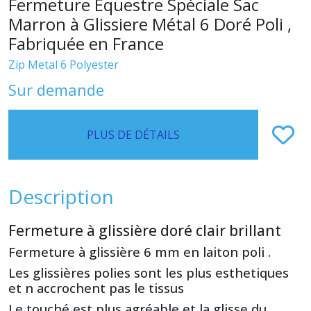
Fermeture Equestre Spéciale Sac
Marron à Glissiere Métal 6 Doré Poli ,
Fabriquée en France
Zip Metal 6 Polyester
Sur demande
PLUS DE DÉTAILS
Description
Fermeture à glissière doré clair brillant
Fermeture à glissière 6 mm en laiton poli .
Les glissières polies sont les plus esthetiques
et n accrochent pas le tissus
Le touché est plus agréable et la glisse du