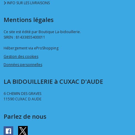
INFO SUR LES LIVRAISONS
Mentions légales
Ce site est édité par Boutique La-bidouillerie.
SIREN : 81433855400011
Hébergement via eProShopping
Gestion des cookies
Données personnelles
LA BIDOUILLERIE à CUXAC D'AUDE
6 CHEMIN DES GRAVES
11590
CUXAC D AUDE
Parlez de nous