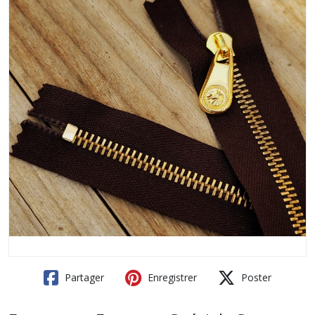
Partager
Enregistrer
Poster