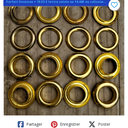
Forfait livraison = 10.53 € lettre suivie ou 14.44€ en colissimo quelque soit la quantité
Partager
Enregistrer
Poster