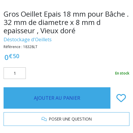
Gros Oeillet Epais 18 mm pour Bâche .
32 mm de diametre x 8 mm d
epaisseur , Vieux doré
Déstockage d'Oeillets
Référence :
18328LT
€
50
0
En stock
AJOUTER AU PANIER
POSER UNE QUESTION