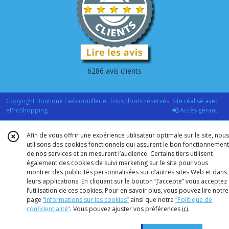
6286 avis clients
Copyright Boutique La-bidouillerie. Tous droits réservés. Site réalisé avec
eProShopping
Accès gérant
Afin de vous offrir une expérience utilisateur optimale sur le site, nous
utilisons des cookies fonctionnels qui assurent le bon fonctionnement
de nos services et en mesurent l’audience. Certains tiers utilisent
également des cookies de suivi marketing sur le site pour vous
montrer des publicités personnalisées sur d’autres sites Web et dans
leurs applications. En cliquant sur le bouton “J’accepte” vous acceptez
l’utilisation de ces cookies. Pour en savoir plus, vous pouvez lire notre
page
“Informations sur les cookies”
ainsi que notre
“Politique de
confidentialité“
. Vous pouvez ajuster vos préférences
ici
.