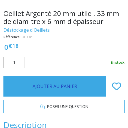
Oeillet Argenté 20 mm utile . 33 mm
de diam-tre x 6 mm d épaisseur
Déstockage d'Oeillets
Référence :
20336
€
18
0
En stock
AJOUTER AU PANIER
POSER UNE QUESTION
Description