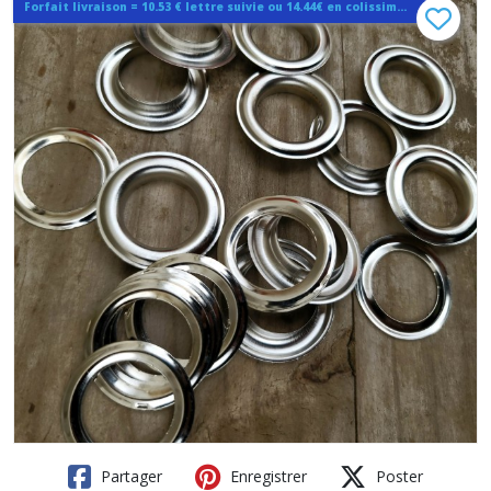
Forfait livraison = 10.53 € lettre suivie ou 14.44€ en colissimo quelque soit la quantité
Partager
Enregistrer
Poster