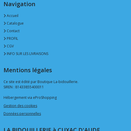
Navigation
Accueil
Catalogue
Contact
PROFIL
CGV
INFO SUR LES LIVRAISONS
Mentions légales
Ce site est édité par Boutique La-bidouillerie.
SIREN : 81433855400011
Hébergement via eProShopping
Gestion des cookies
Données personnelles
LA BIDOUILLERIE à CUXAC D'AUDE