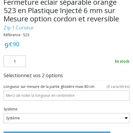
Fermeture eclair séparable orange
523 en Plastique Injecté 6 mm sur
Mesure option cordon et reversible
Zip 1 Curseur
Référence :
523
€
90
9
En stock
Sélectionnez vos 2 options
Longueur sur mesure de la partie glissière maxi 80 cm
(
0
caractères)
Système