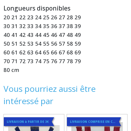
Longueurs disponibles
20 21 22 23 24 25 26 27 28 29
30 31 32 33 34 35 36 37 38 39
40 41 42 43 44 45 46 47 48 49
50 51 52 53 54 55 56 57 58 59
60 61 62 63 64 65 66 67 68 69
70 71 72 73 74 75 76 77 78 79
80 cm
Vous pourriez aussi être
intéressé par
LIVRAISON à PARTIR DE 3€
LIVRAISON COMPRISE EN COURRIER SUIVI