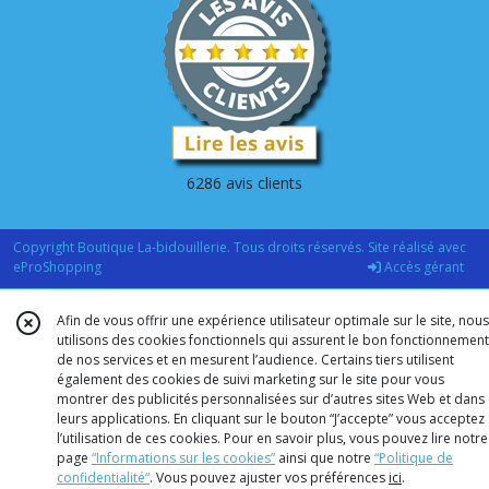
6286 avis clients
Copyright Boutique La-bidouillerie. Tous droits réservés. Site réalisé avec
eProShopping
Accès gérant
Afin de vous offrir une expérience utilisateur optimale sur le site, nous
utilisons des cookies fonctionnels qui assurent le bon fonctionnement
de nos services et en mesurent l’audience. Certains tiers utilisent
également des cookies de suivi marketing sur le site pour vous
montrer des publicités personnalisées sur d’autres sites Web et dans
leurs applications. En cliquant sur le bouton “J’accepte” vous acceptez
l’utilisation de ces cookies. Pour en savoir plus, vous pouvez lire notre
page
“Informations sur les cookies”
ainsi que notre
“Politique de
confidentialité“
. Vous pouvez ajuster vos préférences
ici
.