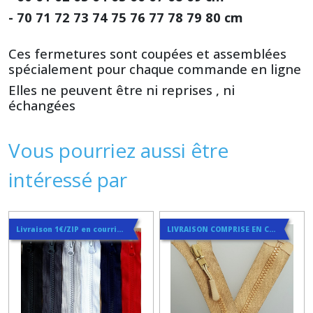
- 70 71 72 73 74 75 76 77 78 79 80 cm
Ces fermetures sont coupées et assemblées
spécialement pour chaque commande en ligne
Elles ne peuvent être ni reprises , ni
échangées
Vous pourriez aussi être
intéressé par
Livraison 1€/ZIP en courrier suivi
LIVRAISON COMPRISE EN COURRIER SUIVI