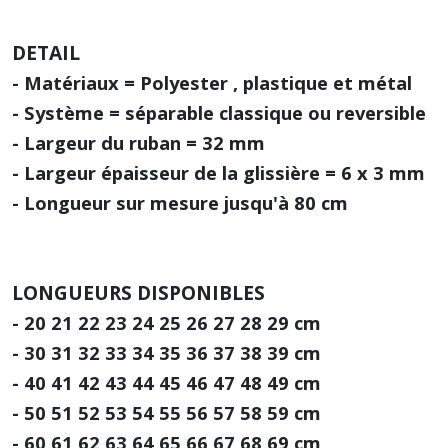
DETAIL
- Matériaux = Polyester , plastique et métal
- Système = séparable classique ou reversible
- Largeur du ruban = 32 mm
- Largeur épaisseur de la glissière = 6 x 3 mm
- Longueur sur mesure jusqu'à 80 cm
LONGUEURS DISPONIBLES
- 20 21 22 23 24 25 26 27 28 29 cm
- 30 31 32 33 34 35 36 37 38 39 cm
- 40 41 42 43 44 45 46 47 48 49 cm
- 50 51 52 53 54 55 56 57 58 59 cm
- 60 61 62 63 64 65 66 67 68 69 cm