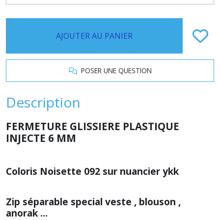
AJOUTER AU PANIER
POSER UNE QUESTION
Description
FERMETURE GLISSIERE PLASTIQUE
INJECTE 6 MM
Coloris Noisette 092 sur nuancier ykk
Zip séparable special veste , blouson ,
anorak ...