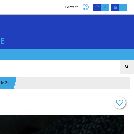
Contact
0
0
E
le Zip