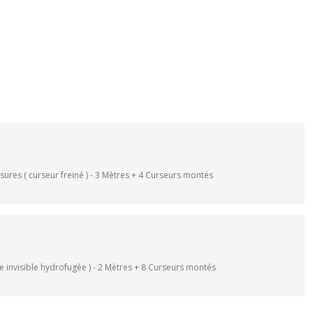
res ( curseur freiné ) - 3 Mètres + 4 Curseurs montés
 invisible hydrofugèe ) - 2 Mètres + 8 Curseurs montés