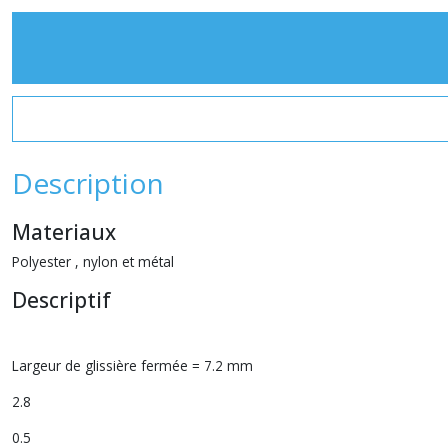
Description
Materiaux
Polyester , nylon et métal
Descriptif
Largeur de glissière fermée = 7.2 mm
2.8
0.5