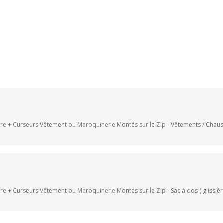
e + Curseurs Vêtement ou Maroquinerie Montés sur le Zip - Vêtements / Chaussu
 + Curseurs Vêtement ou Maroquinerie Montés sur le Zip - Sac à dos ( glissière