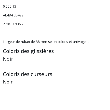
0.200.13
AL484 LB499
270G 7.93M20
Largeur de ruban de 38 mm selon coloris et arrivages .
Coloris des glissières
Noir
Coloris des curseurs
Noir