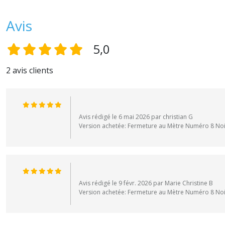
Avis
5,0
2 avis clients
Avis rédigé le 6 mai 2026 par christian G
Version achetée: Fermeture au Mètre Numéro 8 Noir
Avis rédigé le 9 févr. 2026 par Marie Christine B
Version achetée: Fermeture au Mètre Numéro 8 Noire