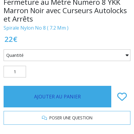
Fermeture au Mètre Numero 8 YKK
Marron Noir avec Curseurs Autolocks
et Arrêts
Spirale Nylon No 8 ( 7.2 Mm )
22
€
AJOUTER AU PANIER
POSER UNE QUESTION