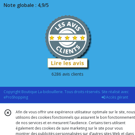
Note globale : 4,9/5
6286 avis clients
Copyright Boutique La-bidouillerie. Tous droits réservés. Site réalisé avec
eProShopping
Accès gérant
Afin de vous offrir une expérience utilisateur optimale sur le site, nous
utilisons des cookies fonctionnels qui assurent le bon fonctionnement
de nos services et en mesurent l’audience. Certains tiers utilisent
également des cookies de suivi marketing sur le site pour vous
montrer des publicités personnalisées sur d’autres sites Web et dans