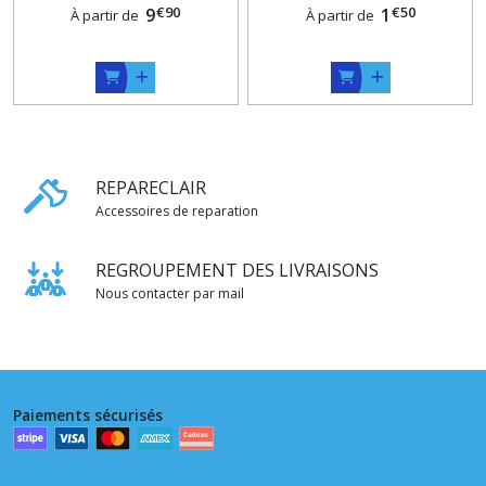
€
90
€
50
9
16 cm , 17 cm , 18 cm ,
1
À partir de
À partir de
REPARECLAIR
Accessoires de reparation
REGROUPEMENT DES LIVRAISONS
Nous contacter par mail
Paiements sécurisés