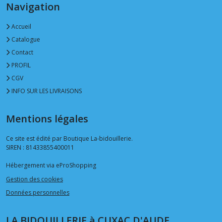
Navigation
Accueil
Catalogue
Contact
PROFIL
CGV
INFO SUR LES LIVRAISONS
Mentions légales
Ce site est édité par Boutique La-bidouillerie.
SIREN : 81433855400011
Hébergement via eProShopping
Gestion des cookies
Données personnelles
LA BIDOUILLERIE à CUXAC D'AUDE