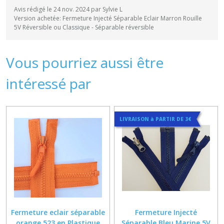
Avis rédigé le 24 nov. 2024 par Sylvie L
Version achetée: Fermeture Injecté Séparable Eclair Marron Rouille
5V Réversible ou Classique - Séparable réversible
Vous pourriez aussi être
intéressé par
LIVRAISON à PARTIR DE 3€
Fermeture eclair séparable
Fermeture Injecté
orange 523 en Plastique
Séparable Bleu Marine 5V