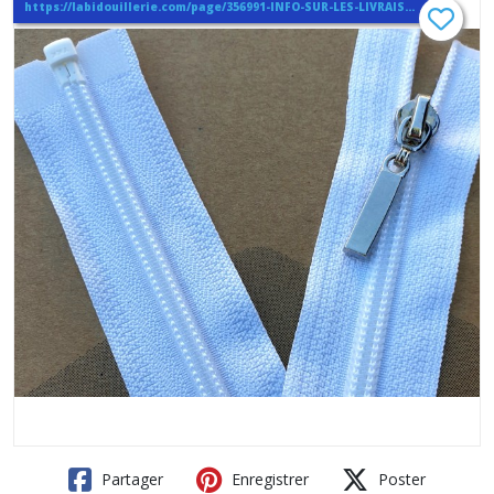
https://labidouillerie.com/page/356991-INFO-SUR-LES-LIVRAISONS.html
Partager
Enregistrer
Poster