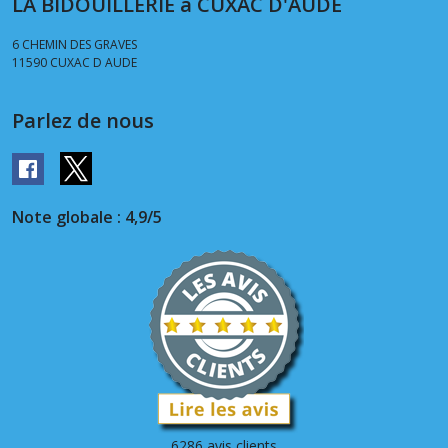
LA BIDOUILLERIE à CUXAC D'AUDE
6 CHEMIN DES GRAVES
11590
CUXAC D AUDE
Parlez de nous
Note globale : 4,9/5
6286 avis clients