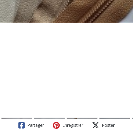
Partager
Enregistrer
Poster