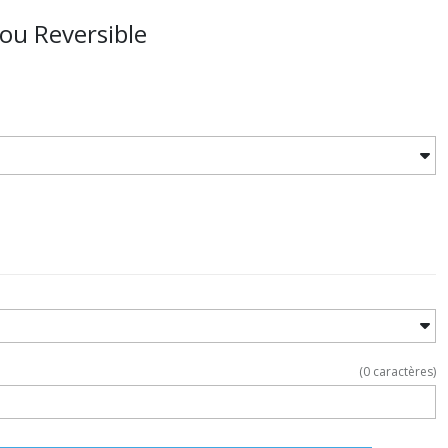
 ou Reversible
(
0
caractères)