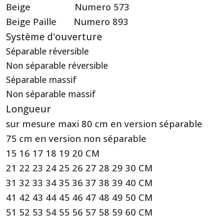
Beige Numero 573
Beige Paille Numero 893
Système d'ouverture
Séparable réversible
Non séparable réversible
Séparable massif
Non séparable massif
Longueur
sur mesure maxi 80 cm en version séparable
75 cm en version non séparable
15 16 17 18 19 20 CM
21 22 23 24 25 26 27 28 29 30 CM
31 32 33 34 35 36 37 38 39 40 CM
41 42 43 44 45 46 47 48 49 50 CM
51 52 53 54 55 56 57 58 59 60 CM