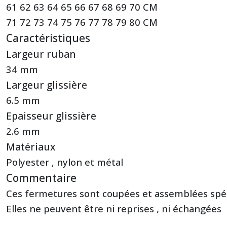
61 62 63 64 65 66 67 68 69 70 CM
71 72 73 74 75 76 77 78 79 80 CM
Caractéristiques
Largeur ruban
34 mm
Largeur glissière
6.5 mm
Epaisseur glissière
2.6 mm
Matériaux
Polyester , nylon et métal
Commentaire
Ces fermetures sont coupées et assemblées spé
Elles ne peuvent être ni reprises , ni échangées