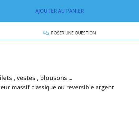
AJOUTER AU PANIER
POSER UNE QUESTION
ts , vestes , blousons ...
seur massif classique ou reversible argent