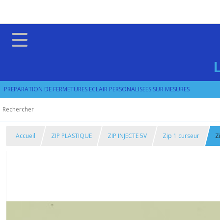
PREPARATION DE FERMETURES ECLAIR PERSONALISEES SUR MESURES
Accueil
ZIP PLASTIQUE
ZIP INJECTE 5V
Zip 1 curseur
Z