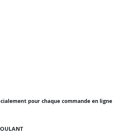
écialement pour chaque commande en ligne
ROULANT