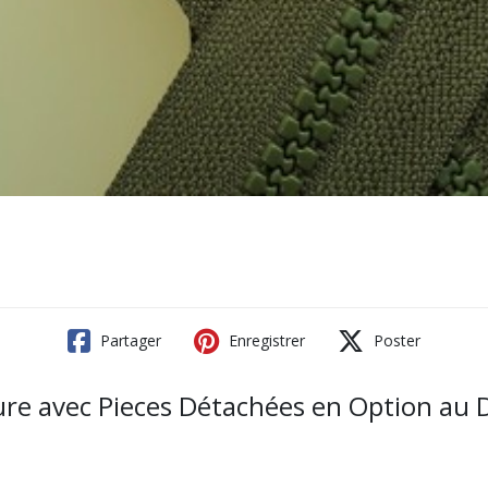
Partager
Enregistrer
Poster
ure avec Pieces Détachées en Option au D