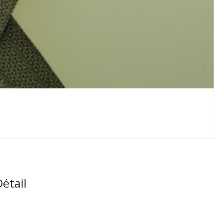
étail