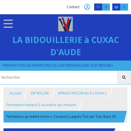
Contact
0
0
LA BIDOUILLERIE à CUXAC
D'AUDE
PREPARATION DE FERMETURES ECLAIR PERSONALISEES SUR MESURES
Accueil
ZIP NYLON
SPIRALE NYLON No 5 ( 6 mm )
Fermeture numero 5 au mètre sur mesure
Fermeture au mètre 6 mm + Curseurs Laqués Ton sur Ton dans 92
Coloris sur Nuancier