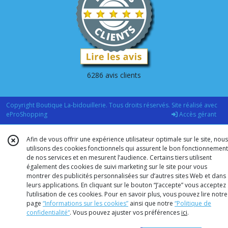
6286 avis clients
Copyright Boutique La-bidouillerie. Tous droits réservés. Site réalisé avec
eProShopping
Accès gérant
Afin de vous offrir une expérience utilisateur optimale sur le site, nous
utilisons des cookies fonctionnels qui assurent le bon fonctionnement
de nos services et en mesurent l’audience. Certains tiers utilisent
également des cookies de suivi marketing sur le site pour vous
montrer des publicités personnalisées sur d’autres sites Web et dans
leurs applications. En cliquant sur le bouton “J’accepte” vous acceptez
l’utilisation de ces cookies. Pour en savoir plus, vous pouvez lire notre
page
“Informations sur les cookies”
ainsi que notre
“Politique de
confidentialité“
. Vous pouvez ajuster vos préférences
ici
.