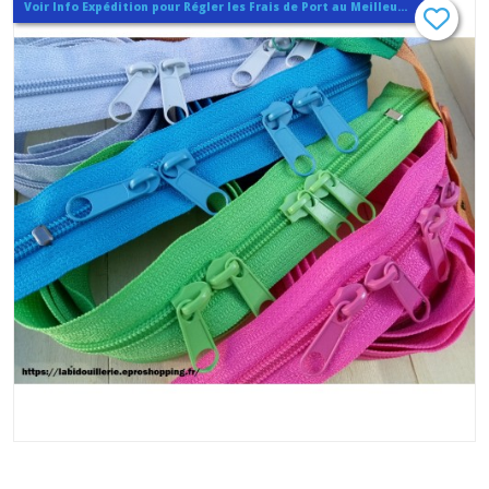
Voir Info Expédition pour Régler les Frais de Port au Meilleur Prix , En haut d'ecran à Droite