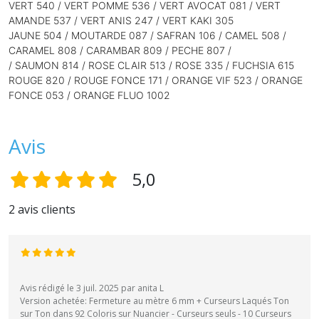
VERT 540 / VERT POMME 536 / VERT AVOCAT 081 / VERT
AMANDE 537 / VERT ANIS 247 / VERT KAKI 305
JAUNE 504 / MOUTARDE 087 / SAFRAN 106 / CAMEL 508 /
CARAMEL 808 / CARAMBAR 809 / PECHE 807 /
/ SAUMON 814 /
ROSE CLAIR 513 / ROSE 335 / FUCHSIA 615
ROUGE 820 / ROUGE FONCE 171 / ORANGE VIF 523 / ORANGE
FONCE 053 / ORANGE FLUO 1002
Avis
5,0
2 avis clients
Avis rédigé le 3 juil. 2025 par anita L
Version achetée: Fermeture au mètre 6 mm + Curseurs Laqués Ton
sur Ton dans 92 Coloris sur Nuancier - Curseurs seuls - 10 Curseurs