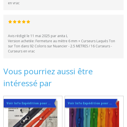
en vrac
Avis rédigé le 11 mai 2025 par anita L
Version achetée: Fermeture au mètre 6 mm + Curseurs Laqués Ton
sur Ton dans 92 Coloris sur Nuancier - 2.5 METRES / 16 Curseurs -
Curseurs en vrac
Vous pourriez aussi être
intéressé par
Voir Info Expédition pour Régler les Frais de Port au Meilleur Prix , En haut d'ecran à Droite
Voir Info Expédition pour Régler les Frais de Port au Meilleur Prix , En haut d'ecran à Droite