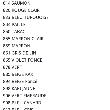
814 SAUMON
820 ROUGE CLAIR
833 BLEU TURQUOISE
844 PAILLE
850 TABAC
855 MARRON CLAIR
859 MARRON
861 GRIS DE LIN
865 VIOLET FONCE
878 VERT
885 BEIGE KAKI
894 BEIGE Foncé
898 KAKI JAUNE
906 VERT EMERAUDE
908 BLEU CANARD
913 BLEU GRIS