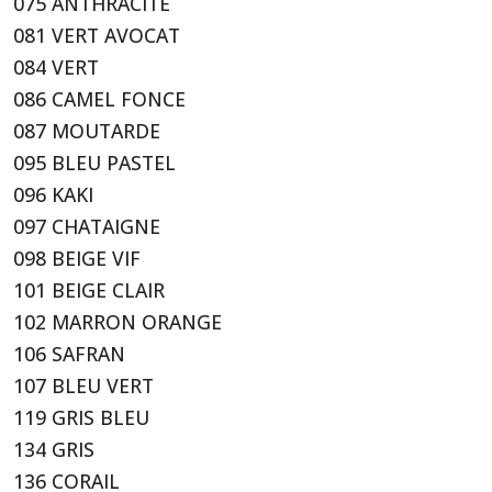
075 ANTHRACITE
081 VERT AVOCAT
084 VERT
086 CAMEL FONCE
087 MOUTARDE
095 BLEU PASTEL
096 KAKI
097 CHATAIGNE
098 BEIGE VIF
101 BEIGE CLAIR
102 MARRON ORANGE
106 SAFRAN
107 BLEU VERT
119 GRIS BLEU
134 GRIS
136 CORAIL