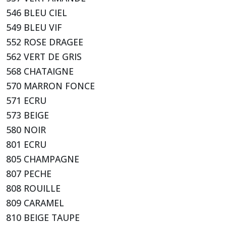
546 BLEU CIEL
549 BLEU VIF
552 ROSE DRAGEE
562 VERT DE GRIS
568 CHATAIGNE
570 MARRON FONCE
571 ECRU
573 BEIGE
580 NOIR
801 ECRU
805 CHAMPAGNE
807 PECHE
808 ROUILLE
809 CARAMEL
810 BEIGE TAUPE