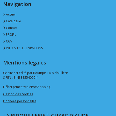
Navigation
Accueil
Catalogue
Contact
PROFIL
CGV
INFO SUR LES LIVRAISONS
Mentions légales
Ce site est édité par Boutique La-bidouillerie.
SIREN : 81433855400011
Hébergement via eProShopping
Gestion des cookies
Données personnelles
LA BIDOUILLERIE à CUXAC D'AUDE