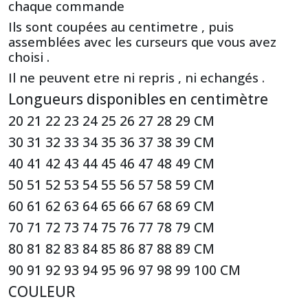
chaque commande
Ils sont coupées au centimetre , puis
assemblées avec les curseurs que vous avez
choisi .
Il ne peuvent etre ni repris , ni echangés .
Longueurs disponibles en centimètre
20 21 22 23 24 25 26 27 28 29 CM
30 31 32 33 34 35 36 37 38 39 CM
40 41 42 43 44 45 46 47 48 49 CM
50 51 52 53 54 55 56 57 58 59 CM
60 61 62 63 64 65 66 67 68 69 CM
70 71 72 73 74 75 76 77 78 79 CM
80 81 82 83 84 85 86 87 88 89 CM
90 91 92 93 94 95 96 97 98 99 100 CM
COULEUR