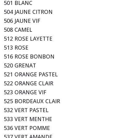
501 BLANC
504 JAUNE CITRON
506 JAUNE VIF
508 CAMEL
512 ROSE LAYETTE
513 ROSE
516 ROSE BONBON
520 GRENAT
521 ORANGE PASTEL
522 ORANGE CLAIR
523 ORANGE VIF
525 BORDEAUX CLAIR
532 VERT PASTEL
533 VERT MENTHE
536 VERT POMME
537 VERT AMANDE