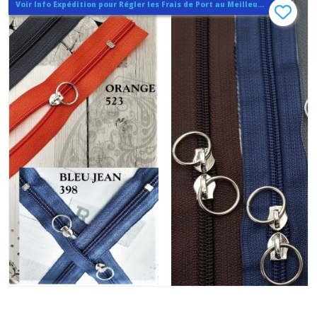
Voir Info Expédition pour Régler les Frais de Port au Meilleur Prix , En haut d'ecran à Droite