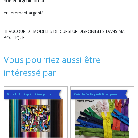
noir et argenté brillant
entierement argenté
BEAUCOUP DE MODELES DE CURSEUR DISPONIBLES DANS MA
BOUTIQUE
Vous pourriez aussi être
intéressé par
Voir Info Expédition pour Régler les Frais de Port au Meilleur Prix , En haut d'ecran à Droite
Voir Info Expédition pour Régler les Frais de Port au Meilleur Prix , En haut d'ecran à Droite