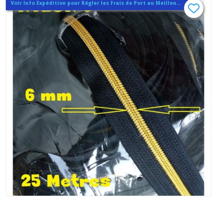
Voir Info Expédition pour Régler les Frais de Port au Meilleur Prix , En haut d'ecran à Droite