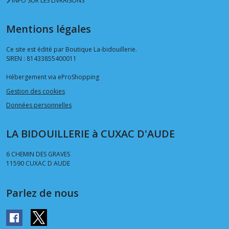
INFO SUR LES LIVRAISONS
Mentions légales
Ce site est édité par Boutique La-bidouillerie.
SIREN : 81433855400011
Hébergement via eProShopping
Gestion des cookies
Données personnelles
LA BIDOUILLERIE à CUXAC D'AUDE
6 CHEMIN DES GRAVES
11590
CUXAC D AUDE
Parlez de nous