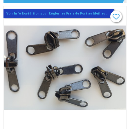
mm , Noir Blanc Argent
Voir Info Expédition pour Régler les Frais de Port au Meilleur Prix , En haut d'ecran à Droite