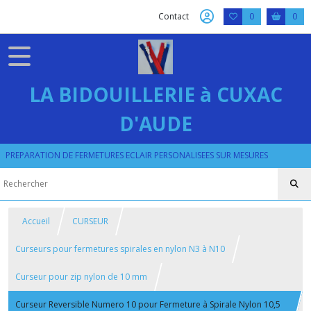
Contact
0
0
LA BIDOUILLERIE à CUXAC
D'AUDE
PREPARATION DE FERMETURES ECLAIR PERSONALISEES SUR MESURES
Accueil
CURSEUR
Curseurs pour fermetures spirales en nylon N3 à N10
Curseur pour zip nylon de 10 mm
Curseur Reversible Numero 10 pour Fermeture à Spirale Nylon 10,5