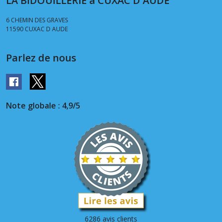
LA BIDOUILLERIE à CUXAC D'AUDE
6 CHEMIN DES GRAVES
11590
CUXAC D AUDE
Parlez de nous
Note globale : 4,9/5
6286 avis clients