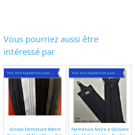
Vous pourriez aussi être
intéressé par
Voir Info Expédition pour Régler les Frais de Port au Meilleur Prix , En haut d'ecran à Droite
Voir Info Expédition pour Régler les Frais de Port au Meilleur Prix , En haut d'ecran à Droite
Grosse Fermeture Metre
Fermeture Noire à Glissiere