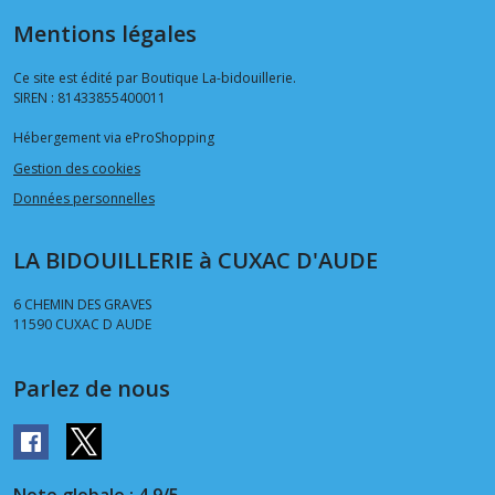
Mentions légales
Ce site est édité par Boutique La-bidouillerie.
SIREN : 81433855400011
Hébergement via eProShopping
Gestion des cookies
Données personnelles
LA BIDOUILLERIE à CUXAC D'AUDE
6 CHEMIN DES GRAVES
11590
CUXAC D AUDE
Parlez de nous
Note globale : 4,9/5