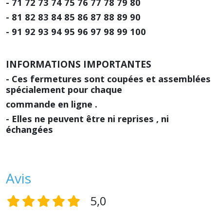
- 71 72 73 74 75 76 77 78 79 80
- 81 82 83 84 85 86 87 88 89 90
- 91 92 93 94 95 96 97 98 99 100
INFORMATIONS IMPORTANTES
- Ces fermetures sont coupées et assemblées
spécialement pour chaque
commande en ligne .
- Elles ne peuvent être ni reprises , ni
échangées
Avis
5,0