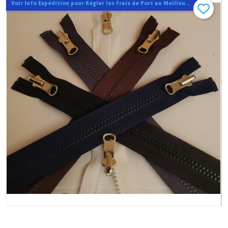
Voir Info Expédition pour Régler les Frais de Port au Meilleur Prix , En haut d'ecran à Droite