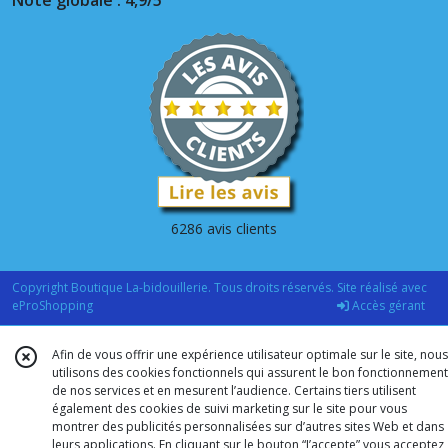
6286 avis clients
Copyright Boutique La-bidouillerie. Tous droits réservés. Site réalisé avec
eProShopping
Accès gérant
Afin de vous offrir une expérience utilisateur optimale sur le site, nous
utilisons des cookies fonctionnels qui assurent le bon fonctionnement
de nos services et en mesurent l’audience. Certains tiers utilisent
également des cookies de suivi marketing sur le site pour vous
montrer des publicités personnalisées sur d’autres sites Web et dans
leurs applications. En cliquant sur le bouton “J’accepte” vous acceptez