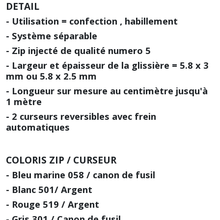
DETAIL
- Utilisation = confection , habillement
- Système séparable
- Zip injecté de qualité numero 5
- Largeur et épaisseur de la glissière = 5.8 x 3
mm ou 5.8 x 2.5 mm
- Longueur sur mesure au centimètre jusqu'à
1 mètre
- 2 curseurs reversibles avec frein
automatiques
COLORIS ZIP / CURSEUR
- Bleu marine 058 / canon de fusil
- Blanc 501/ Argent
- Rouge 519 / Argent
- Gris 301 / Canon de fusil