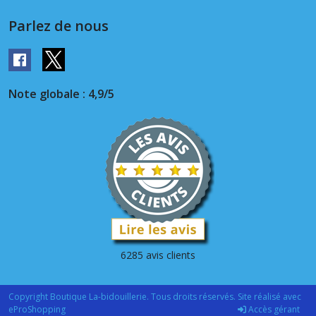
Parlez de nous
Note globale : 4,9/5
6285 avis clients
Copyright Boutique La-bidouillerie. Tous droits réservés. Site réalisé avec
eProShopping
Accès gérant