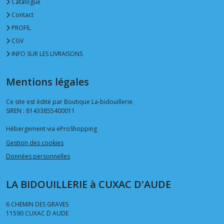
Catalogue
Contact
PROFIL
CGV
INFO SUR LES LIVRAISONS
Mentions légales
Ce site est édité par Boutique La-bidouillerie.
SIREN : 81433855400011
Hébergement via eProShopping
Gestion des cookies
Données personnelles
LA BIDOUILLERIE à CUXAC D'AUDE
6 CHEMIN DES GRAVES
11590
CUXAC D AUDE