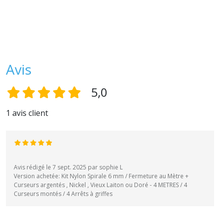
Avis
5,0
1 avis client
Avis rédigé le 7 sept. 2025 par sophie L
Version achetée: Kit Nylon Spirale 6 mm / Fermeture au Mètre +
Curseurs argentés , Nickel , Vieux Laiton ou Doré - 4 METRES / 4
Curseurs montés / 4 Arrêts à griffes