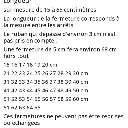
Longueur
sur mesure de 15 à 65 centimètres
La longueur de la fermeture corresponds à
la mesure entre les arrêts
Le ruban qui dépasse d'environ 3 cm n'est
pas pris en compte .
Une fermeture de 5 cm fera environ 68 cm
hors tout
15 16 17 18 19 20 cm
21 22 23 24 25 26 27 28 29 30 cm
31 32 33 34 35 36 37 38 39 40 cm
41 42 43 44 45 46 47 48 49 50 cm
51 52 53 54 55 56 57 58 59 60 cm
61 62 63 64 65
Ces fermetures ne peuvent pas être reprises
ou échangées