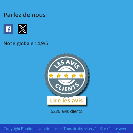
Parlez de nous
Note globale : 4,9/5
6286 avis clients
Copyright Boutique La-bidouillerie. Tous droits réservés. Site réalisé avec