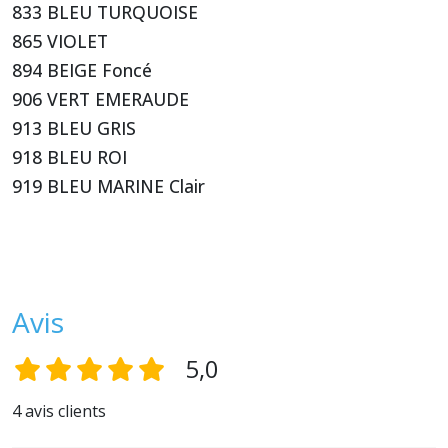
833 BLEU TURQUOISE
865 VIOLET
894 BEIGE Foncé
906 VERT EMERAUDE
913 BLEU GRIS
918 BLEU ROI
919 BLEU MARINE Clair
Avis
5,0
4 avis clients