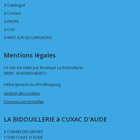
Catalogue
Contact
PROFIL
CGV
INFO SUR LES LIVRAISONS
Mentions légales
Ce site est édité par Boutique La-bidouillerie.
SIREN : 81433855400011
Hébergement via eProShopping
Gestion des cookies
Données personnelles
LA BIDOUILLERIE à CUXAC D'AUDE
6 CHEMIN DES GRAVES
11590
CUXAC D AUDE