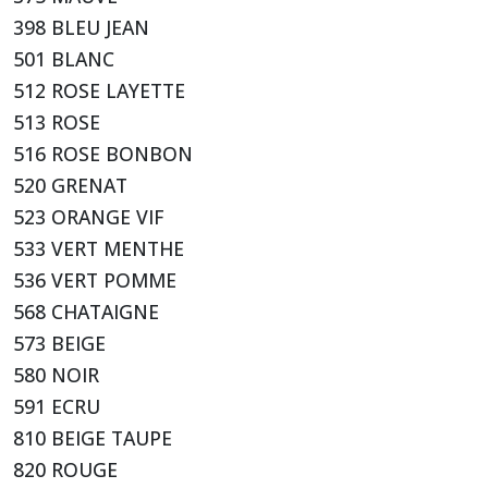
398 BLEU JEAN
501 BLANC
512 ROSE LAYETTE
513 ROSE
516 ROSE BONBON
520 GRENAT
523 ORANGE VIF
533 VERT MENTHE
536 VERT POMME
568 CHATAIGNE
573 BEIGE
580 NOIR
591 ECRU
810 BEIGE TAUPE
820 ROUGE