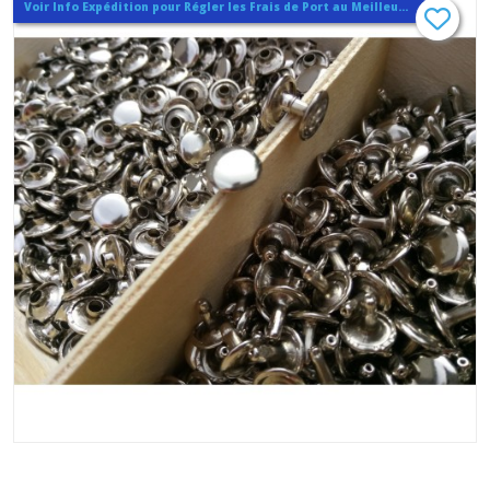
Voir Info Expédition pour Régler les Frais de Port au Meilleur Prix , En haut d'ecran à Droite