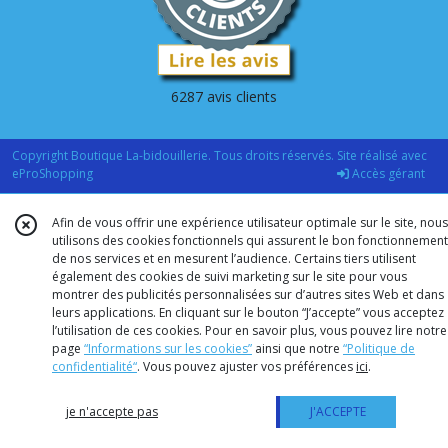
6287 avis clients
Copyright Boutique La-bidouillerie. Tous droits réservés. Site réalisé avec
eProShopping
Accès gérant
Afin de vous offrir une expérience utilisateur optimale sur le site, nous
utilisons des cookies fonctionnels qui assurent le bon fonctionnement
de nos services et en mesurent l’audience. Certains tiers utilisent
également des cookies de suivi marketing sur le site pour vous
montrer des publicités personnalisées sur d’autres sites Web et dans
leurs applications. En cliquant sur le bouton “J’accepte” vous acceptez
l’utilisation de ces cookies. Pour en savoir plus, vous pouvez lire notre
page
“Informations sur les cookies”
ainsi que notre
“Politique de
confidentialité“
. Vous pouvez ajuster vos préférences
ici
.
je n'accepte pas
J'ACCEPTE