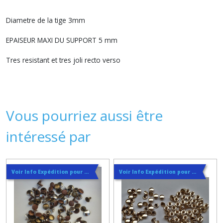
Diametre de la tige 3mm
EPAISEUR MAXI DU SUPPORT 5 mm
Tres resistant et tres joli recto verso
Vous pourriez aussi être
intéressé par
Voir Info Expédition pour Régler les Frais de Port au Meilleur Prix , En haut d'ecran à Droite
Voir Info Expédition pour Régler les Frais de Port au Meilleur Prix , En haut d'ecran à Droite