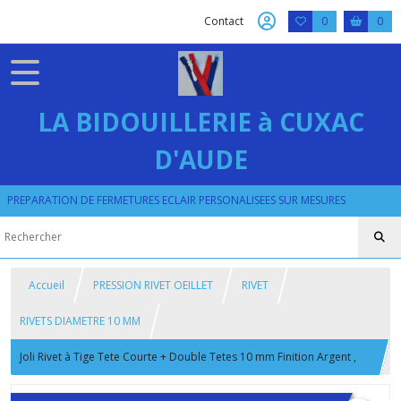
Contact
0
0
LA BIDOUILLERIE à CUXAC
D'AUDE
PREPARATION DE FERMETURES ECLAIR PERSONALISEES SUR MESURES
Accueil
PRESSION RIVET OEILLET
RIVET
RIVETS DIAMETRE 10 MM
Joli Rivet à Tige Tete Courte + Double Tetes 10 mm Finition Argent ,
Laiton , Canon et Doré